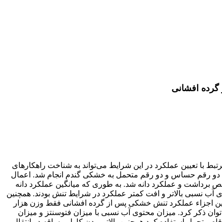
گرده افشانی
با تعیین عملکرد در این شرایط می‌تواند به شناخت راهکارهای
وی دو رقم حساس و دو رقم متحمل به خشکی گندم انجام شد. اعمال
برداشت و عملکرد دانه شد. به طوری که میانگین عملکرد دانه
گرم در بوته کاهش یافت. ارقام متحمل دارای محتوی آب نسبی بالاتر و افت کمتر عملکرد در شرایط تنش بودند. همچنین
 از بین اجزاء عملکرد تنش خشکی پس از گرده افشانی فقط وزن هزار
وان ذکر کرد. میزان محتوی آب نسبی با میزان فتوسنتز و میزان
ام متحمل استفاده کرد همچنین بالاتر بودن کارایی ساقه در انتقال