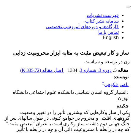
فهرست نشریات
سامانه نشر کتاب
کارگاه‌ها و دوره‌های آموزشی تخصصی
تماس با ما
English
ساز و کار تبعیض مثبت به مثابه ابزار محرومیت زدایی
زن در توسعه و سیاست
مقاله 5
،
دوره 3، شماره 3
، 1384
اصل مقاله (
335.72 K
)
نویسنده
*
ناصر فکوهی
دانشیار گروه انسان شناسی دانشکده علوم اجتماعی دانشگاه
تهران
چکیده
یکی از ساز وکارهایی که بیشترین تأثیر را در تغییر وضعیت
گروه‏های اقلیتی و محروم در جوامع کنونی در طول سال‏های پس از
جنگ جهانی دوم داشته،‌ ساز وکاری است با عنوان ”تبعیض مثبت“
که چه در رابطه با مشروعیت ذاتی آن و چه در رابطه با تأثیر