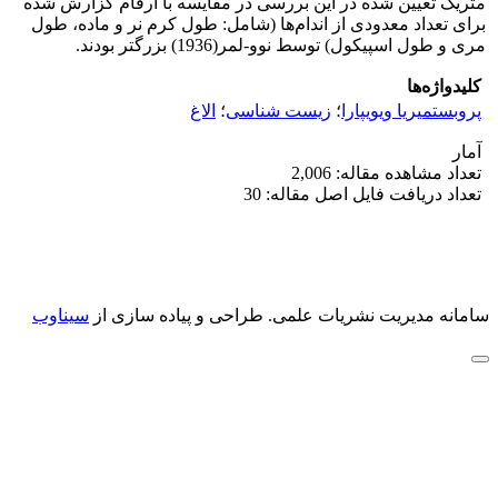
متریک تعیین شده در این بررسی در مقایسه با ارقام گزارش شده
برای تعداد معدودی از اندام‌ها (شامل: طول کرم نر و ماده، طول
مری و طول اسپیکول) توسط نوو-لمر(1936) بزرگتر بودند.‌
کلیدواژه‌ها
پروبستمیریا ویویپارا
؛
زیست شناسی
؛
الاغ
آمار
تعداد مشاهده مقاله: 2,006
تعداد دریافت فایل اصل مقاله: 30
سامانه مدیریت نشریات علمی.
طراحی و پیاده سازی از
سیناوب