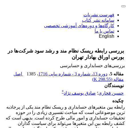
فهرست نشریات
سامانه نشر کتاب
کارگاه‌ها و دوره‌های آموزشی تخصصی
تماس با ما
English
بررسی رابطه ریسک نظام مند و رشد سود شرکت‌ها در
بورس اوراق بهادار تهران
بررسی‏‌های حسابداری و حسابرسی
مقاله 5
،
دوره 13، شماره 3 - شماره پیاپی 1716
، 1385
اصل
مقاله (
298.55 K
)
نویسندگان
*
حسین فخاری
؛
صادق یوسف نژاد
چکیده
رابطه بین متغیرهای حسابداری و ریسک نطام مند یکی از پرجاذبه
ترین موضوعاتی است که مباحث تفسیری زیادی را در حوزه
تحقیقات حسابداری و امور مالی طرح کرده است. بدیهی است که
کشف رابطه بین این متغیرها می‌تواند برای سیاست گذاران