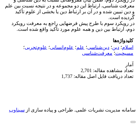
معرفت شناسی، ارتباط این دو مجموعه و در نتیجه نسبت بین علم
و دین تبیین شده و در آن بر ارتباط دین یا بخشی از علوم تأکید
گردیده است.
در رویکرد سوم با طرح پیش فرض‏هایی راجع به معرفت رویکرد
دوم، ارتباط بین دین و همه علوم مورد تأکید واقع شده است.
کلیدواژه‌ها
اسلام
؛
دین
؛
دین‌شناسی
؛
علم
؛
علوم‌انسانی
؛
علوم‌تجربی
؛
مسیحیت
؛
معرفت‌شناسی
آمار
تعداد مشاهده مقاله: 2,701
تعداد دریافت فایل اصل مقاله: 1,737
سامانه مدیریت نشریات علمی.
طراحی و پیاده سازی از
سیناوب