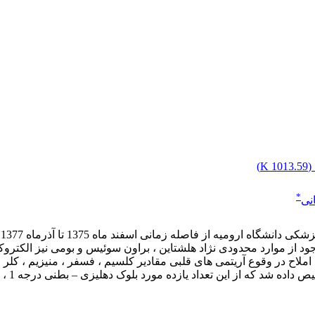
(
1013.59 K
)
*
نی
 وجود از موارد محدودی نژاد هلشتاین ، براون سوئیس و بومی نیز الکترو