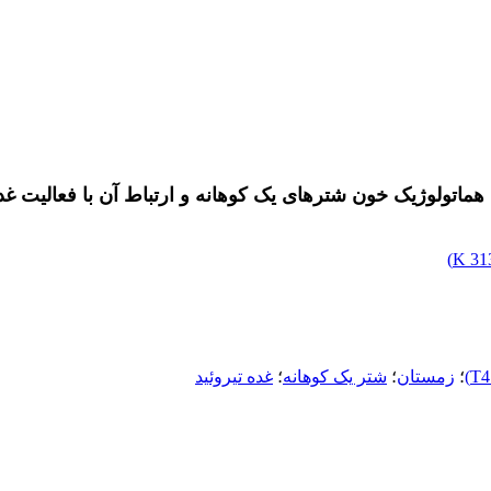
ماتولوژیک خون شترهای یک کوهانه و ارتباط آن با فعالیت غده
)
313
؛
زمستان
؛
شتر یک کوهانه
؛
غده تیروئید