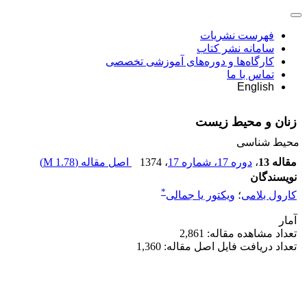
فهرست نشریات
سامانه نشر کتاب
کارگاه‌ها و دوره‌های آموزشی تخصصی
تماس با ما
English
زنان و محیط زیست
محیط شناسی
مقاله 13
،
دوره 17، شماره 17
، 1374
اصل مقاله (
1.78 M
)
نویسندگان
*
کارول بلامی
؛
ویکتور یا جمالی
آمار
تعداد مشاهده مقاله: 2,861
تعداد دریافت فایل اصل مقاله: 1,360