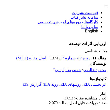
فهرست نشریات
سامانه نشر کتاب
کارگاه‌ها و دوره‌های آموزشی تخصصی
تماس با ما
English
ارزیابی اثرات توسعه
محیط شناسی
مقاله 11
،
دوره 17، شماره 17
، 1374
اصل مقاله (
1.1 M
)
نویسندگان
*
محمود خالصی
؛
حمیدرضا پارسی
کلیدواژه‌ها
اثر بخشی EIA
؛
روشهای EIA
؛
روند EIA
؛
گزارش EIS
آمار
تعداد مشاهده مقاله: 3,653
تعداد دریافت فایل اصل مقاله: 2,079