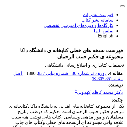
فهرست نشریات
سامانه نشر کتاب
کارگاه‌ها و دوره‌های آموزشی تخصصی
تماس با ما
English
فهرست نسخه های خطی کتابخانه ی دانشگاه داکا
مجموعه ی حکیم حبیب الرحمان
تحقیقات کتابداری و اطلاع‌رسانی دانشگاهی
مقاله 4
،
دوره 35، شماره 36 - شماره پیاپی 837
، 1380
اصل
مقاله (
805.85 K
)
نویسنده
*
دکتر محمد کاظم کهدویی
چکیده
یکی از مجموعه کتابخانه های اهدایی به دانشگاه داکا ،کتابخانه ی
مرحوم حکیم حبیب الرحمان است .حکیم که درطب وتاریخ
مسلمانان وامور مذهبی وسیاسی ،کتاب هایی نوشت هبه سبب
علاقه وافر،مجموعه ای ازنسخه های خطی وکتاب های چاپ