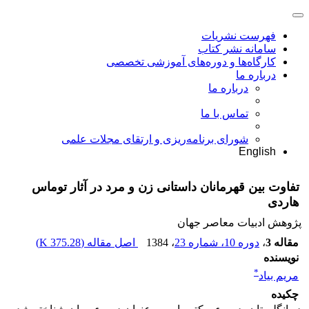
فهرست نشریات
سامانه نشر کتاب
کارگاه‌ها و دوره‌های آموزشی تخصصی
درباره ما
درباره ما
تماس با ما
شورای برنامه‌ریزی و ارتقای مجلات علمی
English
تفاوت بین قهرمانان داستانی زن و مرد در آثار توماس
هاردی
پژوهش ادبیات معاصر جهان
مقاله 3
،
دوره 10، شماره 23
، 1384
اصل مقاله (
375.28 K
)
نویسنده
*
مریم بیاد
چکیده