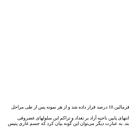
روش : نواحی آزاد پنیس شش نفر شتر از کشتارگاه تهیه و هر نمونه به سه بخش (انتهای بالایی – بخش میانی و انتهای پایینی) تقسیم و درون فرمالین 10 درصد قرار داده شد و از هر نمونه پس از طی مراحل
تهای پایین ناحیه آزاد بر تعداد و تراکم این سلولهای غضروفی
نند. به عبارت دیگر می‌توان این گونه بیان کرد که جسم غاری پنیس