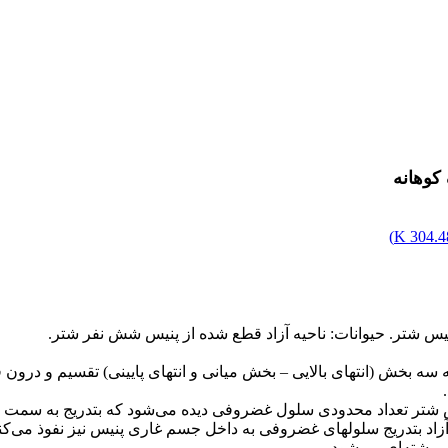
کوهانه
)
304.48
 شتر. حیوانات: ناحیه آزاد قطع شده از پنیس شش نفر شتر.
 پنیس شتر تعداد محدودی سلول غضروفی دیده می‌شود که بتدریج به سمت ان
حیه آزاد بتدریج سلولهای غضروفی به داخل جسم غاری پنیس نیز نفوذ می‌ک
وف رشته‌ای می‌شود.