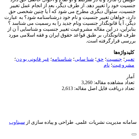
جنسیت خود را تغییر دهد. از طرف دیگر، بعد از انجام عمل تغییر
جنسیت، سئوال دیگری مطرح می شود که آ یا چنین شخصی حق
دارد، خواهان تغییر جنسیت و نام خود درشناسنامه شود؟ به عبارت
دیگر، آ یا قانونگذار جنسیت ونام جدید را به رسمیت می شناسد ؟
بنابراین، در این مقاله مشروعیت تغییر جنسیت و شناسایی آ ن از
طرف قانونگذار، بر طبق قواعد حقوق ایران و فقه اسلامی مورد
بررسی قرارگرفته است.
کلیدواژه‌ها
تغییر
؛
جنسیت
؛
حق
؛
شنا سایی
؛
شناسنامه
؛
غیر قانونی بو دن
؛
مشروعیت
؛
نام
آمار
تعداد مشاهده مقاله: 3,260
تعداد دریافت فایل اصل مقاله: 2,613
سامانه مدیریت نشریات علمی.
طراحی و پیاده سازی از
سیناوب