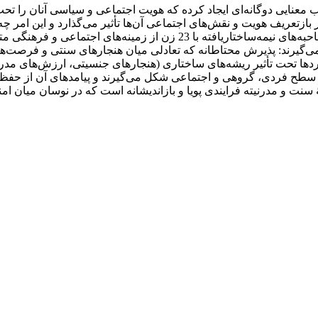
وب معنایی دوگانه‌ای ایجاد کرده که هویت اجتماعی و سیاسی آنان را ت
ازتعریف هویت و نقش‌های اجتماعی آن‌ها تأثیر می‌گذارد و این امر چه پی
نظریۀ زمینه‌ای ساخت‌گرای چارمز انجام گرفت. داده‌ها از طریق مصاحبه‌های نیم
ار می‌گیرند: پذیرش محتاطانه که تعادلی میان هنجارهای سنتی و فرصت‌ه
دها تحت تأثیر ریشه‌های ساختاری (هنجارهای جنسیتی، ارزش‌های مدرن
ه سطح فردی، گروهی و اجتماعی شکل می‌گیرند و پیامدهای آن از حفظ 
نۀ سنت و مدرنیته فرایندی پویا و بازاندیشانه است که در نوسان میان