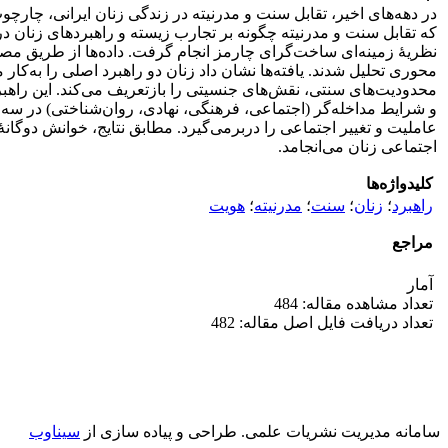
در دهه‌های اخیر، تقابل سنت و مدرنیته در زندگی زنان ایرانی، چارچ
که تقابل سنت و مدرنیته چگونه بر تجارب زیسته و راهبردهای زنان در ب
محوری تحلیل شدند. یافته‌ها نشان داد زنان دو راهبرد اصلی را به‌ک
محدودیت‌های سنتی، نقش‌های جنسیتی را بازتعریف می‌کند. این راهبر
و شرایط مداخله‌گر (اجتماعی، فرهنگی، نهادی، روان‌شناختی) در س
عاملیت و تغییر اجتماعی را دربرمی‌گیرد. مطابق نتایج، خوانش دوگا
اجتماعی زنان می‌انجامد.
کلیدواژه‌ها
راهبرد
؛
زنان
؛
سنت
؛
مدرنیته
؛
هویت
مراجع
آمار
تعداد مشاهده مقاله: 484
تعداد دریافت فایل اصل مقاله: 482
سامانه مدیریت نشریات علمی.
طراحی و پیاده سازی از
سیناوب