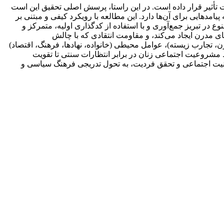
حت تأثیر قرار داده است. در این راستا، پرسش اصلی تحقیق این است
امدهایی برای آن‌ها دارد. این مطالعه با رویکرد کیفی و مبتنی بر
ه‌ساختاریافته با 23 زن از زمینه‌های اجتماعی و فرهنگی متنوع در تبریز جمع‌آوری و با استفاده از کدگذاری اولیه، متمرکز و
ای مدرن ایجاد می‌کند، و مقاومت انتقادی که با چالش
، تجارب زیسته)، عوامل محیطی (خانواده، نهادها، فرهنگ، اقتصاد)
مشروعیت اجتماعی زنان در برابر انتظارات سنتی تا تقویت
 امنیت اجتماعی و تحقق فردیت، به تحول تدریجی فرهنگ سیاسی و