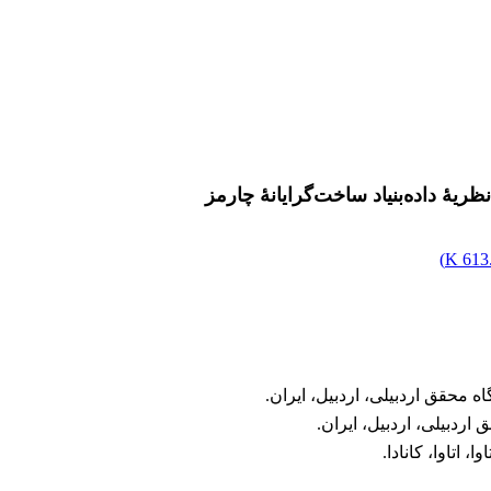
ریۀ داده‌بنیاد ساخت‌گرایانۀ چارمز
)
613.
 محقق اردبیلی، اردبیل، ایران.
ردبیلی، اردبیل، ایران.
اتاوا، کانادا.