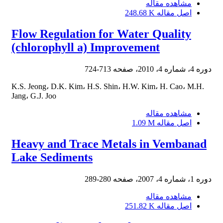
مشاهده مقاله
اصل مقاله
248.68 K
Flow Regulation for Water Quality
(chlorophyll a) Improvement
دوره 4، شماره 4، 2010، صفحه
713-724
K.S. Jeong، D.K. Kim، H.S. Shin، H.W. Kim، H. Cao، M.H.
Jang، G.J. Joo
مشاهده مقاله
اصل مقاله
1.09 M
Heavy and Trace Metals in Vembanad
Lake Sediments
دوره 1، شماره 4، 2007، صفحه
280-289
مشاهده مقاله
اصل مقاله
251.82 K