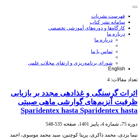
فهرست نشریات
سامانه نشر کتاب
کارگاه‌ها و دوره‌های آموزشی تخصصی
درباره ما
درباره ما
تماس با ما
شورای برنامه‌ریزی و ارتقای مجلات علمی
English
تعداد مقالات:
4
اثرات گرسنگی و غذادهی مجدد بر بازیابی
ظرفیت آنزیم‌های گوارشی ماهی صبیتی
Sparidentex hasta Sparidentex hasta
دوره 75، شماره 4، پاییز 1401، صفحه
535-548
نیما یزدی، محمد ذاکری، پریتا کوچنین، سید محمد موسوی، احمد