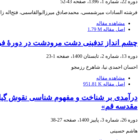
دوره 22، شماره 1، 1396، صفحه
43-52
فرشته السادات میرشمسی، محمدصادق میرزاابوالقاسمی، فتح‌اله زار
مشاهده مقاله
اصل مقاله
1.79 M
چشم انداز تدفینی دشت مرودشت در دورۀ فر
دوره 13، شماره 2، تابستان 1400، صفحه
1-23
احسان احمدی نیا، شاهرخ رزمجو
مشاهده مقاله
اصل مقاله
951.81 K
درآمدی بر شناخت و مفهوم شناسی نقوش گیاهی
مقدسه قم»
دوره 26، شماره 3، پاییز 1400، صفحه
27-38
هاشم حسینی