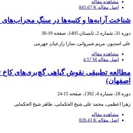
مشاهده مقاله
اصل مقاله
845.67 K
شناخت آرایه‌ها و کتیبه‌ها در سنگِ محراب‌ها
دوره 31، شماره 2، تابستان 1405، صفحه
19-30
علی اسدپور، مریم شیروانی، سارا زارعیان جهرمی
مشاهده مقاله
اصل مقاله
4.57 M
مطالعه تطبیقی نقوش گیاهی گچ‌بری‌های کاخ 
اصفهان)
دوره 18، شماره 4، 1392، صفحه
15-24
زهرا اعظمی، محمد علی شیخ الحکمایی، طاهر شیخ الحکمایی
مشاهده مقاله
اصل مقاله
828.43 K