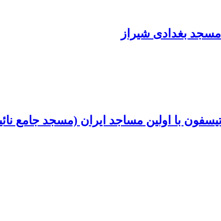
ی مسجد بغدادی شیراز
تیسفون با اولین مساجد ایران (مسجد جامع نا