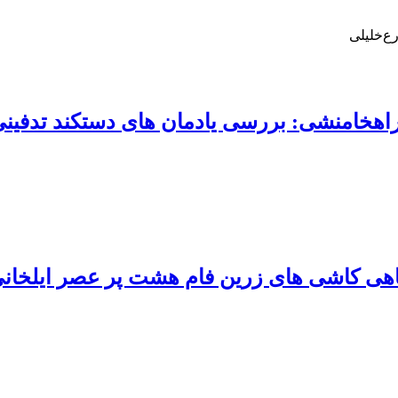
ع‌خلیلی
اهخامنشی: بررسی یادمان های دستکند تدفی
 کاشی های زرین فام هشت پر عصر ایلخانی بر