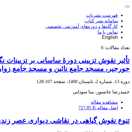
فهرست نشریات
سامانه نشر کتاب
کارگاه‌ها و دوره‌های آموزشی تخصصی
تماس با ما
English
تعداد مقالات:
6
تأثیر نقوش تزیینی دورۀ ساسانی بر تزیینات 
جورجیر، مسجد جامع نائین و مسجد جامع زوار
دوره 13، شماره 2، تابستان 1400، صفحه
107-128
حمیدرضا جانسوز، بیتا سودایی
مشاهده مقاله
اصل مقاله
727.85 K
تنوع نقوش گیاهی در نقاشی دیواری عصر زندی