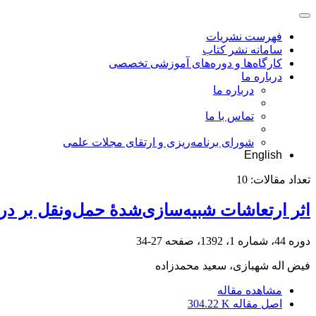
فهرست نشریات
سامانه نشر کتاب
کارگاه‌ها و دوره‌های آموزشی تخصصی
درباره ما
درباره ما
تماس با ما
شورای برنامه‌ریزی و ارتقای مجلات علمی
English
تعداد مقالات:
10
اثر ارتعاشات شبیه‌سازی‌شدۀ حمل‌و‌نقل بر د
دوره 44، شماره 1، 1392، صفحه
27-34
فیض اله شهبازی، سعید محمدزاده
مشاهده مقاله
اصل مقاله
304.22 K