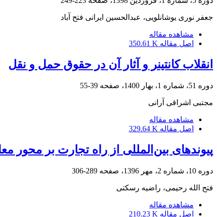
دوره 5، شماره 1، فروردین 1398، صفحه
223-249
جعفر نوری یوشانلویی، عبدالحسین ایرانی فتح آباد
مشاهده مقاله
اصل مقاله
350.61 K
انقلاب کانتینر و آثار آن در حقوق حمل و نقل
دوره 51، شماره 1، بهار 1400، صفحه
39-55
مجتبی اشراقی آرانی
مشاهده مقاله
اصل مقاله
329.64 K
پیوندهای بین‌المللی از راه تجارت بر محور م
دوره 10، شماره 2، مهر 1396، صفحه
289-306
فتح الله رحیمی، راضیه رسکتی
مشاهده مقاله
اصل مقاله
210.23 K