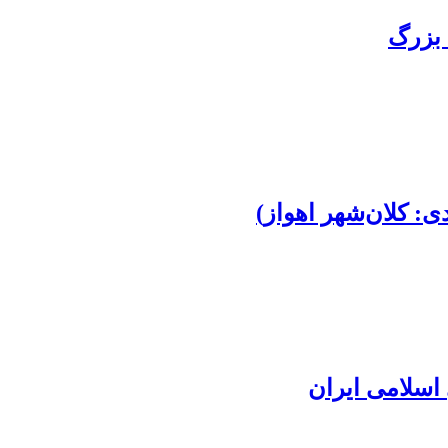
 بزرگ
: کلان‌شهر اهواز)