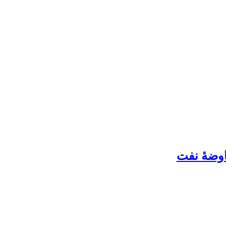
عاوضۀ نفت