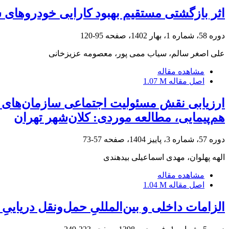
اثر بازگشتی مستقیم بهبود کارایی خودروهای 
دوره 58، شماره 1، بهار 1402، صفحه
95-120
علی اصغر سالم، سیاب ممی پور، معصومه عزیزخانی
مشاهده مقاله
اصل مقاله
1.07 M
ارزیابی نقش مسئولیت اجتماعی سازمان‌های د
هم‌پیمایی، مطالعه موردی: کلان‌شهر تهران
دوره 57، شماره 3، پاییز 1404، صفحه
57-73
الهه پهلوان، مهدی اسماعیلی بیدهندی
مشاهده مقاله
اصل مقاله
1.04 M
الزامات داخلی و بین‌المللیِ حمل‌ونقل دریاییِ