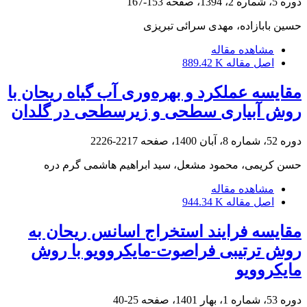
دوره 5، شماره 2، 1394، صفحه
153-167
حسین بابازاده، مهدی سرائی تبریزی
مشاهده مقاله
اصل مقاله
889.42 K
مقایسه عملکرد و بهره‌وری آب گیاه ریحان با
روش آبیاری سطحی و زیرسطحی در گلدان
دوره 52، شماره 8، آبان 1400، صفحه
2217-2226
حسن کریمی، محمود مشعل، سید ابراهیم هاشمی گرم دره
مشاهده مقاله
اصل مقاله
944.34 K
مقایسه فرایند استخراج اسانس ریحان به
روش ترتیبی فراصوت-مایکروویو با روش
مایکروویو
دوره 53، شماره 1، بهار 1401، صفحه
25-40