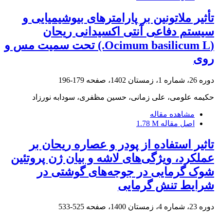
تأثیر ملاتونین بر پارامترهای بیوشیمیایی و
سیستم دفاعی آنتی‏ اکسیدانی ریحان
(Ocimum basilicum L.) تحت سمیت مس و
روی
دوره 26، شماره 1، زمستان 1402، صفحه
179-196
حکیمه علومی، علی زمانی، حسین مظفری، سودابه نورزاد
مشاهده مقاله
اصل مقاله
1.78 M
تاثیر استفاده از پودر و عصاره ریحان بر
عملکرد، ویژگی‌های لاشه و بیان ژن پروتئین
شوک گرمایی در جوجه‌های ‌گوشتی در
شرایط تنش گرمایی
دوره 23، شماره 4، زمستان 1400، صفحه
525-533