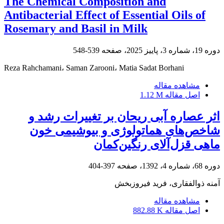
The Chemical Composition and
Antibacterial Effect of Essential Oils of
Rosemary and Basil in Milk
دوره 19، شماره 3، پاییز 2025، صفحه
539-548
Reza Rahchamani، Saman Zarooni، Matia Sadat Borhani
مشاهده مقاله
اصل مقاله
1.12 M
اثر عصاره آبی ریحان بر تغییرات رشد و
شاخص‌های هماتولوژی و بیوشیمی خون
ماهی قزل‌آلای رنگین‌کمان
دوره 68، شماره 4، 1392، صفحه
397-404
آمنه ذوالفقاری، فرید فیروزبخش
مشاهده مقاله
اصل مقاله
882.88 K