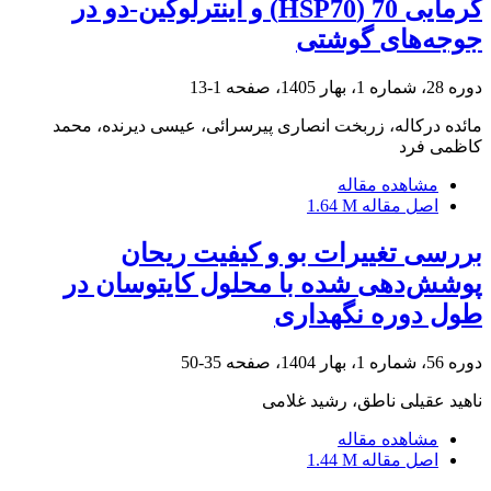
گرمایی 70 (‌HSP70) و اینترلوکین-دو در
جوجه‌های گوشتی
دوره 28، شماره 1، بهار 1405، صفحه
1-13
مائده درکاله، زربخت انصاری پیرسرائی، عیسی دیرنده، محمد
کاظمی فرد
مشاهده مقاله
اصل مقاله
1.64 M
بررسی تغییرات بو و کیفیت ریحان
پوشش‌دهی شده با محلول کایتوسان در
طول دوره نگهداری
دوره 56، شماره 1، بهار 1404، صفحه
35-50
ناهید عقیلی ناطق، رشید غلامی
مشاهده مقاله
اصل مقاله
1.44 M