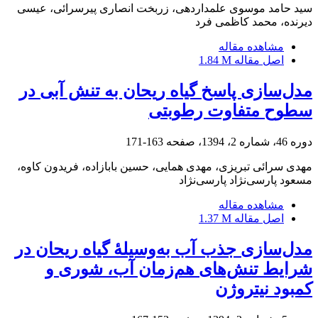
سید حامد موسوی علمداردهی، زربخت انصاری پیرسرائی، عیسی
دیرنده، محمد کاظمی فرد
مشاهده مقاله
اصل مقاله
1.84 M
مدل‌سازی پاسخ گیاه ریحان به تنش آبی در
سطوح متفاوت رطوبتی
دوره 46، شماره 2، 1394، صفحه
163-171
مهدی سرائی تبریزی، مهدی همایی، حسین بابازاده، فریدون کاوه،
مسعود پارسی‌نژاد پارسی‌نژاد
مشاهده مقاله
اصل مقاله
1.37 M
مدل‌سازی جذب آب به‌وسیلۀ گیاه ریحان در
شرایط تنش‌های هم‌زمان آب، شوری و
کمبود نیتروژن