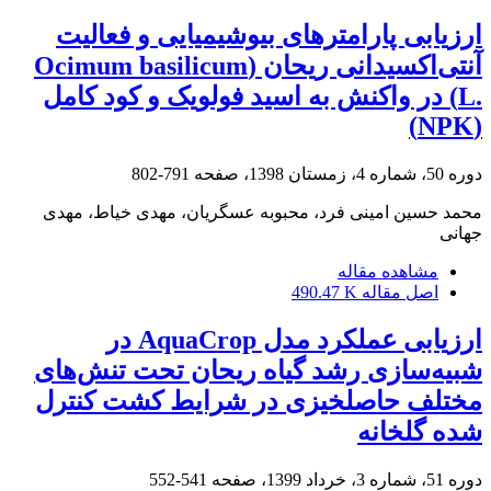
ارزیابی پارامترهای بیوشیمیایی و فعالیت
آنتی‌اکسیدانی ریحان (‏Ocimum basilicum
L.‎‏) در واکنش ‏به اسید فولویک و کود کامل
(‏NPK‏)‏
دوره 50، شماره 4، زمستان 1398، صفحه
791-802
محمد حسین امینی فرد، محبوبه عسگریان، مهدی خیاط، مهدی
جهانی
مشاهده مقاله
اصل مقاله
490.47 K
ارزیابی عملکرد مدل AquaCrop در
شبیه‌سازی رشد گیاه ریحان تحت تنش‌های
مختلف حاصلخیزی در شرایط کشت کنترل
شده گلخانه
دوره 51، شماره 3، خرداد 1399، صفحه
541-552