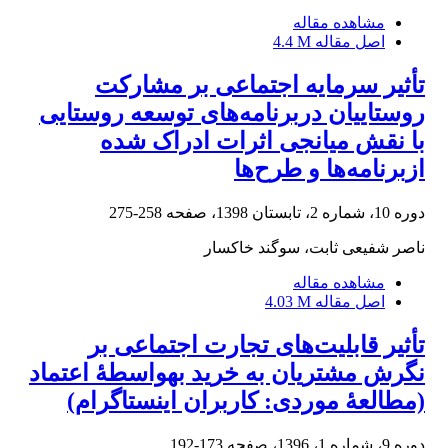
مشاهده مقاله
اصل مقاله
4.4 M
تأثیر سرمایه اجتماعی بر مشارکت
روستاییان دربرنامه‌های توسعه روستایی
با نقش میانجی اثرات ادراک شده
ازبرنامه‌ها و طرح‌ها
دوره 10، شماره 2، تابستان 1398، صفحه
258-275
ناصر شفیعی ثابت، سوگند خاکسار
مشاهده مقاله
اصل مقاله
4.03 M
تأثیر قابلیت‌های تجارت اجتماعی بر
نگرش مشتریان به خرید بهواسطۀ اعتماد
(مطالعۀ موردی: کاربران اینستاگرام)
دوره 9، شماره 1، 1396، صفحه
173-192