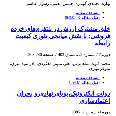
بهاره محمدی گوندره، حسین معینی، رسول عباسی
مشاهده مقاله
اصل مقاله
863.95 K
خلق مشترک ارزش در پلتفرم‌های خرده
فروشی: با نقش میانجی تئوری کیفیت
رابطه
دوره 17، شماره 2، تابستان 1403، صفحه
240-263
محمد فتوت شاهمرس، علی مبینی دهکردی، نادر سیدامیری،
نیلوفر نوبری
مشاهده مقاله
اصل مقاله
1.54 M
دولت الکترونیک،پویای نهادی و بحران
اعتمادسازی
دوره 4، شماره 2، 1385