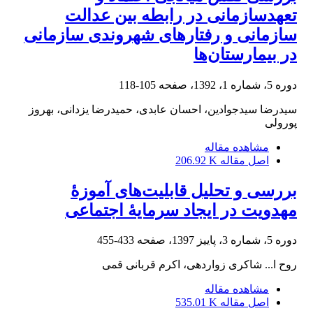
تعهدسازمانی در رابطه بین عدالت
سازمانی و رفتارهای شهروندی سازمانی
در بیمارستان‌ها
دوره 5، شماره 1، 1392، صفحه
105-118
سیدرضا سیدجوادین، احسان عابدی، حمیدرضا یزدانی، بهروز
پورولی
مشاهده مقاله
اصل مقاله
206.92 K
بررسی و تحلیل قابلیت‌های آموزۀ
مهدویت در ایجاد سرمایۀ اجتماعی
دوره 5، شماره 3، پاییز 1397، صفحه
433-455
روح ا... شاکری زواردهی، اکرم قربانی قمی
مشاهده مقاله
اصل مقاله
535.01 K