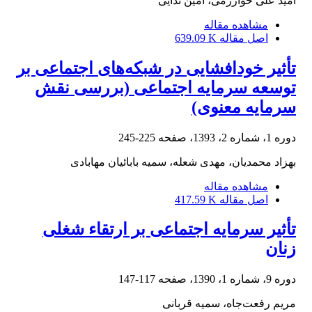
امید علی خوارزمی، امین ندایی
مشاهده مقاله
اصل مقاله
639.09 K
تأثیر خودافشایی در شبکه‌های اجتماعی بر
توسعه سرمایه اجتماعی (بررسی نقش
سرمایه معنوی)
دوره 1، شماره 2، 1393، صفحه
225-245
بهزاد محمدیان، مهدی شعله، سمیه بابائیان مهابادی
مشاهده مقاله
اصل مقاله
417.59 K
تأثیر سرمایه اجتماعی بر ارتقاء شغلی
زنان
دوره 9، شماره 1، 1390، صفحه
117-147
مریم رفعت‌جاه، سمیه قربانی