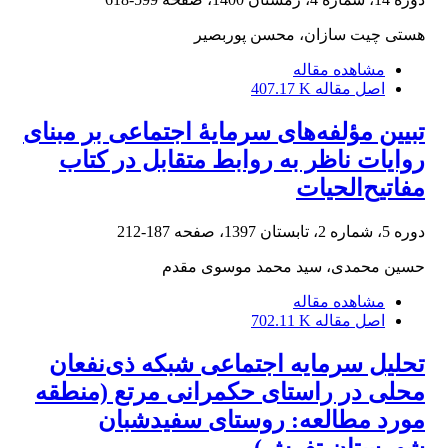
هستی چیت سازان، محسن پوربصیر
مشاهده مقاله
اصل مقاله
407.17 K
تبیین مؤلفه‌های سرمایۀ اجتماعی بر مبنای
روایات ناظر به روابط متقابل در کتاب
مفاتیح‌الحیات
دوره 5، شماره 2، تابستان 1397، صفحه
187-212
حسین محمدی، سید محمد موسوی مقدم
مشاهده مقاله
اصل مقاله
702.11 K
تحلیل سرمایه اجتماعی شبکه ذی‌نفعان
محلی در راستای حکمرانی مرتع (منطقه
مورد مطالعه: روستای سفیدشبان
شهرستان تفرش)