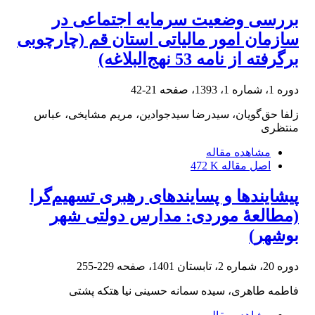
بررسی وضعیت سرمایه اجتماعی در
سازمان امور مالیاتی استان قم (چارچوبی
برگرفته از نامه 53 نهج‌البلاغه)
دوره 1، شماره 1، 1393، صفحه
21-42
زلفا حق‌گویان، سیدرضا سیدجوادین، مریم مشایخی، عباس
منتظری
مشاهده مقاله
اصل مقاله
472 K
پیشایندها و پسایندهای رهبری تسهیم‏‌گرا
(مطالعۀ موردی: مدارس دولتی شهر
بوشهر)
دوره 20، شماره 2، تابستان 1401، صفحه
229-255
فاطمه طاهری، سیده سمانه حسینی نیا هتکه پشتی