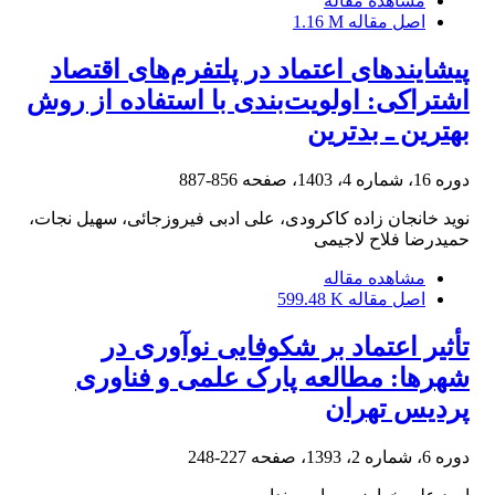
مشاهده مقاله
اصل مقاله
1.16 M
پیشایندهای اعتماد در پلتفرم‌های اقتصاد
اشتراکی: اولویت‌بندی با استفاده از روش
بهترین ـ بدترین
دوره 16، شماره 4، 1403، صفحه
856-887
نوید خانجان زاده کاکرودی، علی ادبی فیروزجائی، سهیل نجات،
حمیدرضا فلاح لاجیمی
مشاهده مقاله
اصل مقاله
599.48 K
تأثیر اعتماد بر شکوفایی نوآوری در
شهرها: مطالعه پارک علمی و فناوری
پردیس تهران
دوره 6، شماره 2، 1393، صفحه
227-248