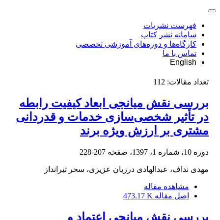
فهرست نشریات
سامانه نشر کتاب
کارگاه‌ها و دوره‌های آموزشی تخصصی
تماس با ما
English
تعداد مقالات:
112
بررسی نقش میانجی ابعاد کیفیت رابطه
در تأثیر شخصی‌سازی خدمات و قدردانی
مشتری بر ارزش ویژه برند
دوره 10، شماره 1، 1397، صفحه
207-228
مهدی نداف، عبدالهادی درزیان عزیزی، سحر تیرانداز
مشاهده مقاله
اصل مقاله
473.17 K
بررسی نقش میانجی اعتماد و