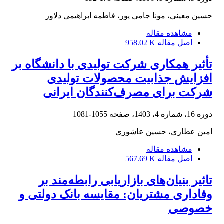
حسین معینی، مونا جامی پور، فاطمه ابراهیمی دلاور
مشاهده مقاله
اصل مقاله
958.02 K
تأثیر همکاری شرکت تولیدی با دانشگاه بر
افزایش جذابیت محصولات تولیدی
شرکت برای مصرف‌کنندگان ایرانی
دوره 16، شماره 4، 1403، صفحه
1055-1081
امین عطاری، حسین عاشوری
مشاهده مقاله
اصل مقاله
567.69 K
تاثیر بنیان‌های بازاریابی رابطه‌مند بر
وفاداری مشتریان: مقایسه بانک‌ دولتی و
خصوصی