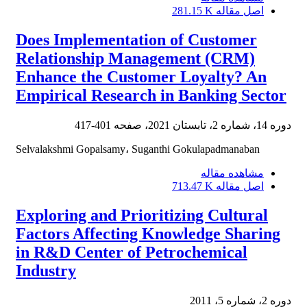
اصل مقاله
281.15 K
Does Implementation of Customer
Relationship Management (CRM)
Enhance the Customer Loyalty? An
Empirical Research in Banking Sector
دوره 14، شماره 2، تابستان 2021، صفحه
401-417
Selvalakshmi Gopalsamy، Suganthi Gokulapadmanaban
مشاهده مقاله
اصل مقاله
713.47 K
Exploring and Prioritizing Cultural
Factors Affecting Knowledge Sharing
in R&D Center of Petrochemical
Industry
دوره 2، شماره 5، 2011