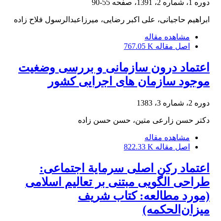
دوره 1، شماره 2، 1391، صفحه
55-90
ابراهیم حاجیانی، علی اکبر رضایی، میرزاعبدالرسول فلاح زاده
مشاهده مقاله
اصل مقاله
767.05 K
اعتماد درون سازمانی و بررسی وضغیت
موجود سازمان های اجرایی کشور
دوره 2، شماره 3، 1383
دکتر حسن زارعى متین، حسن حسن زاده
مشاهده مقاله
اصل مقاله
822.33 K
اعتماد رکن اصلی سرمایة اجتماعی:
طراحی الگویی مبتنی بر تعالیم اسلامی
(مورد مطالعه: کتاب شریف
میزان‌الحکمه)