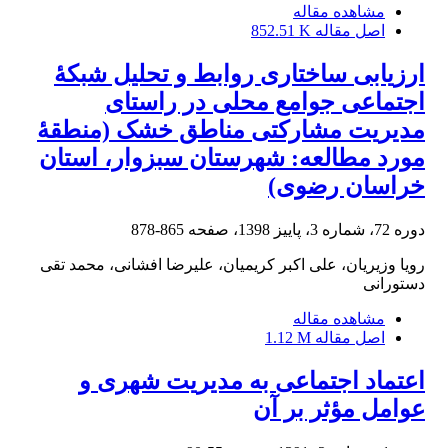
مشاهده مقاله
اصل مقاله
852.51 K
ارزیابی ساختاری روابط و تحلیل شبکۀ
اجتماعی جوامع محلی در راستای
مدیریت مشارکتی مناطق خشک (منطقۀ
مورد مطالعه: شهرستان سبزوار، استان
خراسان رضوی)
دوره 72، شماره 3، پاییز 1398، صفحه
865-878
رویا وزیریان، علی اکبر کریمیان، علیرضا افشانی، محمد تقی
دستورانی
مشاهده مقاله
اصل مقاله
1.12 M
اعتماد اجتماعی به مدیریت شهری و
عوامل مؤثر بر آن