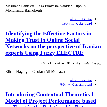
Masumeh Pahlevai، Reza Pirayesh، Vahideh Alipour،
Mohammad Bashokouh
مشاهده مقاله
اصل مقاله
196.7 K
Identifying the Effective Factors in
Making Trust in Online Social
Networks on the perspective of Iranian
experts Using Fuzzy ELECTRE
دوره 7، شماره 4، 2015، صفحه
715-740
Elham Haghighi، Gholam Ali Montazer
مشاهده مقاله
اصل مقاله
933.03 K
Introducing Contextual-Theoretical
Model of Project Performance based