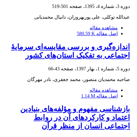
دوره 3، شماره 4، 1395، صفحه
501-519
عبدالله توکلی، علی پوربهروزان، دانیال محمدیانی
مشاهده مقاله
اصل مقاله
580.59 K
اندازه‌گیری و بررسی مقایسه‌ای سرمایۀ
اجتماعی به تفکیک استان‌های کشور
دوره 5، شماره 1، بهار 1397، صفحه
43-66
صاحبه محمدیان منصور، محمد جعفری، نادر مهرگان
مشاهده مقاله
اصل مقاله
1.14 M
بازشناسی مفهوم و مؤلفه‌های بنیادین
اعتماد و کارکردهای آن در روابط
اجتماعی انسان از منظر قرآن