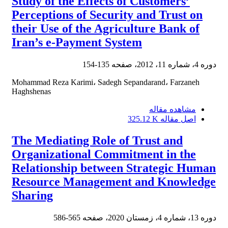
Study of the Effects of Customers’
Perceptions of Security and Trust on
their Use of the Agriculture Bank of
Iran’s e-Payment System
دوره 4، شماره 11، 2012، صفحه
135-154
Mohammad Reza Karimi، Sadegh Sepandarand، Farzaneh
Haghshenas
مشاهده مقاله
اصل مقاله
325.12 K
The Mediating Role of Trust and
Organizational Commitment in the
Relationship between Strategic Human
Resource Management and Knowledge
Sharing
دوره 13، شماره 4، زمستان 2020، صفحه
565-586