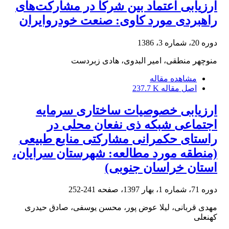
ارزیابی اعتماد بین شرکا در مشارکت‌های
راهبردی مورد کاوی: صنعت خودروایران
دوره 20، شماره 3، 1386
منوچهر منطقی، امیر البدوی، هادی زبردست
مشاهده مقاله
اصل مقاله
237.7 K
ارزیابی خصوصیات ساختاری سرمایه
اجتماعی شبکه ذی نفعان محلی در
راستای حکمرانی مشارکتی منابع طبیعی
(منطقه مورد مطالعه: شهرستان سرایان،
استان خراسان جنوبی)
دوره 71، شماره 1، بهار 1397، صفحه
241-252
مهدی قربانی، لیلا عوض پور، محسن یوسفی، صادق حیدری
کهنعلی