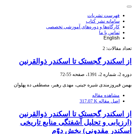
فهرست نشریات
سامانه نشر کتاب
کارگاه‌ها و دوره‌های آموزشی تخصصی
تماس با ما
English
تعداد مقالات:
2
از اسکندر گجستک تا اسکندر ذوالقرنین
دوره 2، شماره 2، 1391، صفحه
55-72
بهمن فیروزمندی شیره جینی، مهدی رهبر، مصطفی ده پهلوان
مشاهده مقاله
اصل مقاله
317.07 K
از اسکندر گجستک تا اسکندر ذوالقرنین
(ارزیابی و تحلیل آشفتگی منابع تاریخی
اسکندر مقدونی) بخش دوّم