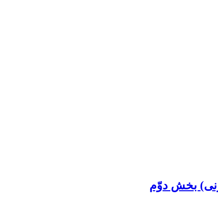
ونی) بخش دوّم