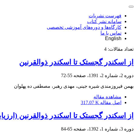
فهرست نشریات
سامانه نشر کتاب
کارگاه‌ها و دوره‌های آموزشی تخصصی
تماس با ما
English
تعداد مقالات:
4
از اسکندر گجستک تا اسکندر ذوالقرنین
دوره 2، شماره 2، 1391، صفحه
55-72
بهمن فیروزمندی شیره جینی، مهدی رهبر، مصطفی ده پهلوان
مشاهده مقاله
اصل مقاله
317.07 K
از اسکندر گجستک تا اسکندر ذوالقرنین (ارزیا
دوره 3، شماره 1، 1392، صفحه
65-84