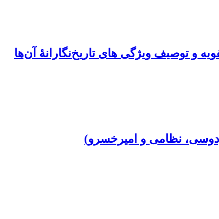
یه و توصیف ویژگی‏ های تاریخ‌نگارانۀ آن‌ها
فردوسی، نظامی و امیرخسرو)