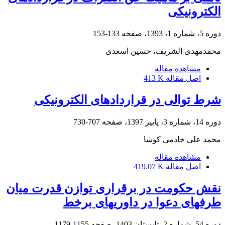
الکترونیکی
دوره 5، شماره 1، 1393، صفحه
133-153
محمدمهدی الشریف، حسین اسعدی
مشاهده مقاله
اصل مقاله
413 K
شرط توالی در قراردادهای الکترونیکی
دوره 14، شماره 3، پاییز 1397، صفحه
707-730
محمد علی خادمی کوشا
مشاهده مقاله
اصل مقاله
419.07 K
نقش حکومت در برقراری توازن قدرت میان
طرف‏های دعوا در داوری‏‏های برخط
دوره 54، شماره 2، تابستان 1403، صفحه
1155-1179