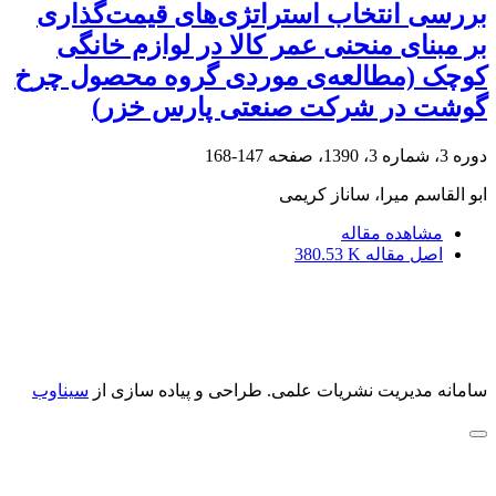
بررسی انتخاب استراتژی‌های قیمت‌گذاری
بر مبنای منحنی عمر کالا در لوازم خانگی
کوچک (مطالعه‌ی موردی گروه محصول چرخ
گوشت در شرکت صنعتی پارس خزر)
دوره 3، شماره 3، 1390، صفحه
147-168
ابو القاسم میرا، ساناز کریمی
مشاهده مقاله
اصل مقاله
380.53 K
سامانه مدیریت نشریات علمی.
طراحی و پیاده سازی از
سیناوب