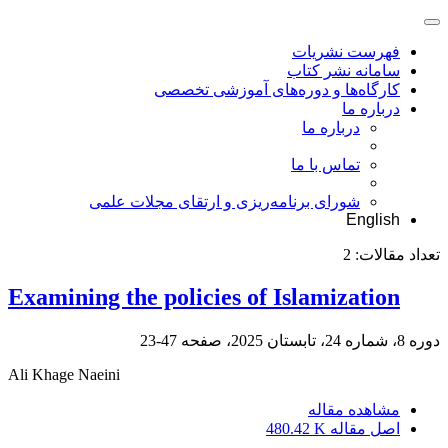
فهرست نشریات
سامانه نشر کتاب
کارگاه‌ها و دوره‌های آموزشی تخصصی
درباره ما
درباره ما
تماس با ما
شورای برنامه‌ریزی و ارتقای مجلات علمی
English
تعداد مقالات:
2
Examining the policies of Islamization
دوره 8، شماره 24، تابستان 2025، صفحه
47-23
Ali Khage Naeini
مشاهده مقاله
اصل مقاله
480.42 K