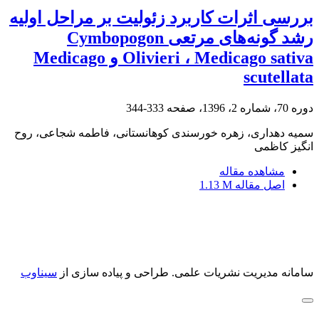
بررسی اثرات کاربرد زئولیت بر مراحل اولیه
رشد گونه‌های مرتعی Cymbopogon
Olivieri ، Medicago sativa و Medicago
scutellata
دوره 70، شماره 2، 1396، صفحه
333-344
سمیه دهداری، زهره خورسندی کوهانستانی، فاطمه شجاعی، روح
انگیز کاظمی
مشاهده مقاله
اصل مقاله
1.13 M
سامانه مدیریت نشریات علمی.
طراحی و پیاده سازی از
سیناوب