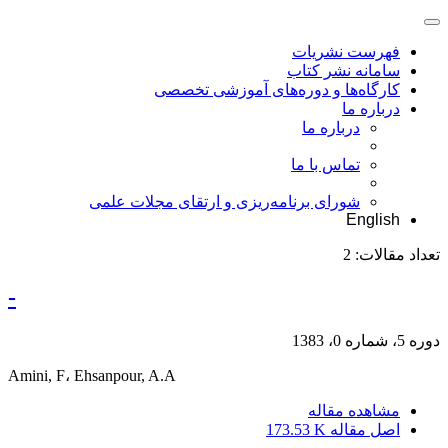
فهرست نشریات
سامانه نشر کتاب
کارگاه‌ها و دوره‌های آموزشی تخصصی
درباره ما
درباره ما
تماس با ما
شورای برنامه‌ریزی و ارتقای مجلات علمی
English
تعداد مقالات:
2
-
دوره 5، شماره 0، 1383
Amini, F، Ehsanpour, A.A
مشاهده مقاله
اصل مقاله
173.53 K