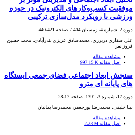
موفقیت کسب‌وکارهای الکترونیک در حوزه
ورزشی با رویکرد مدل‌سازی ترکیبی
دوره 2، شماره 4، زمستان 1404، صفحه
421-440
علی صفاری دربرزی، محمدصادق عزیزی بندرآبادی، محمد حسین
فروزانفر
مشاهده مقاله
اصل مقاله
997.15 K
سنجش ابعاد اجتماعی فضای جمعی ایستگاه
های پایانه ای مترو
دوره 17، شماره 3، 1391، صفحه
17-28
نینا خلیقی، محمدرضا پورجعفر، محمدرضا بمانیان
مشاهده مقاله
اصل مقاله
2.28 M