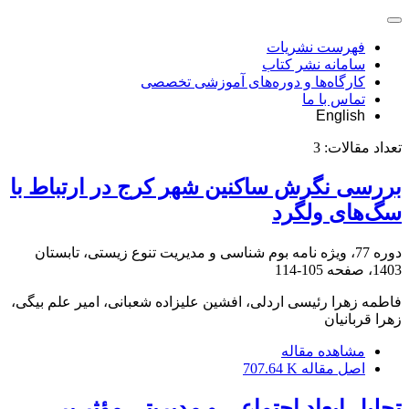
فهرست نشریات
سامانه نشر کتاب
کارگاه‌ها و دوره‌های آموزشی تخصصی
تماس با ما
English
تعداد مقالات:
3
بررسی نگرش ساکنین شهر کرج در ارتباط با
سگ‌های ولگرد
دوره 77، ویژه نامه بوم شناسی و مدیریت تنوع زیستی، تابستان
1403، صفحه
105-114
فاطمه زهرا رئیسی اردلی، افشین علیزاده شعبانی، امیر علم بیگی،
زهرا قربانیان
مشاهده مقاله
اصل مقاله
707.64 K
تحلیل ابعاد اجتماعی و مدیریتی مؤثر بر