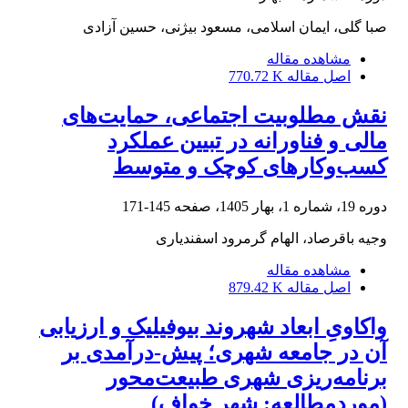
صبا گلی، ایمان اسلامی، مسعود بیژنی، حسین آزادی
مشاهده مقاله
اصل مقاله
770.72 K
نقش مطلوبیت اجتماعی، حمایت‌های
مالی و فناورانه در تبیین عملکرد
کسب‌وکارهای کوچک و متوسط
دوره 19، شماره 1، بهار 1405، صفحه
145-171
وجیه باقرصاد، الهام گرمرود اسفندیاری
مشاهده مقاله
اصل مقاله
879.42 K
واکاویِ ابعاد شهروند بیوفیلیک و ارزیابی
آن در جامعه شهری؛ پیش-درآمدی بر
برنامه‌ریزی شهری طبیعت‌محور
(موردمطالعه: شهر خواف)