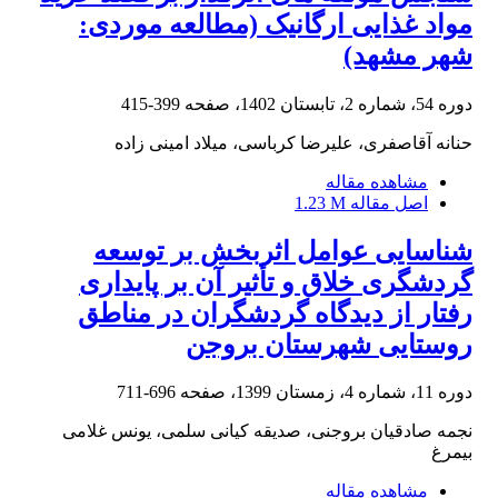
مواد غذایی ارگانیک (مطالعه موردی:
شهر مشهد)
دوره 54، شماره 2، تابستان 1402، صفحه
399-415
حنانه آقاصفری، علیرضا کرباسی، میلاد امینی زاده
مشاهده مقاله
اصل مقاله
1.23 M
شناسایی عوامل اثربخش بر توسعه
گردشگری خلاق و تأثیر آن بر پایداری
رفتار از دیدگاه گردشگران در مناطق
روستایی شهرستان بروجن
دوره 11، شماره 4، زمستان 1399، صفحه
696-711
نجمه صادقیان بروجنی، صدیقه کیانی سلمی، یونس غلامی
بیمرغ
مشاهده مقاله