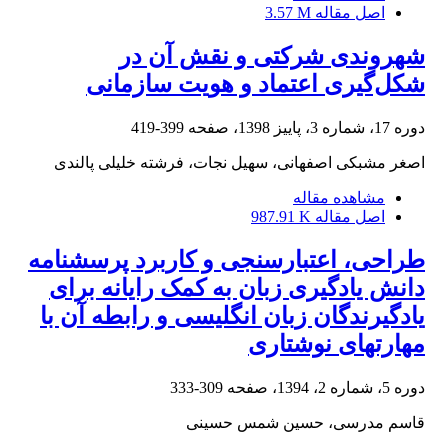
اصل مقاله
3.57 M
شهروندی شرکتی و نقش آن در
شکل‌گیری اعتماد و هویت سازمانی
دوره 17، شماره 3، پاییز 1398، صفحه
399-419
اصغر مشبکی اصفهانی، سهیل نجات، فرشته خلیلی پالندی
مشاهده مقاله
اصل مقاله
987.91 K
طراحی، اعتبارسنجی و کاربرد پرسشنامه
دانش یادگیری زبان به کمک رایانه برای
یادگیرندگان زبان انگلیسی و رابطه آن با
مهارتهای نوشتاری
دوره 5، شماره 2، 1394، صفحه
309-333
قاسم مدرسی، حسین شمس حسینی