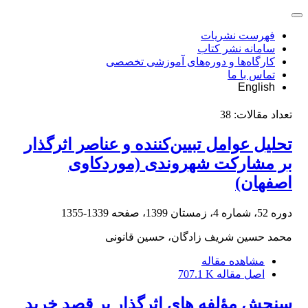
فهرست نشریات
سامانه نشر کتاب
کارگاه‌ها و دوره‌های آموزشی تخصصی
تماس با ما
English
تعداد مقالات:
38
تحلیل عوامل تبیین‌کننده و عناصر اثرگذار
بر مشارکت شهروندی (موردکاوی
اصفهان)
دوره 52، شماره 4، زمستان 1399، صفحه
1339-1355
محمد حسین شریف زادگان، حسین قانونی
مشاهده مقاله
اصل مقاله
707.1 K
سنجش مؤلفه های اثرگذار بر قصد خرید