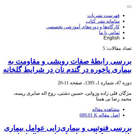
فهرست نشریات
سامانه نشر کتاب
کارگاه‌ها و دوره‌های آموزشی تخصصی
تماس با ما
English
تعداد مقالات:
5
بررسی رابطۀ صفات رویشی و مقاومت به
بیماری پاخوره در گندم نان در شرایط گلخانه
دوره 47، شماره 1، 1395، صفحه
11-20
مژگان قلی زاده وزوانی، حسین دشتی، روح اله صابری ریسه،
محمد رضا بی همتا
مشاهده مقاله
اصل مقاله
689.01 K
بررسی فنوتیپی و بیماری‌زایی عوامل بیماری