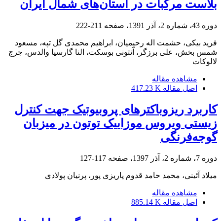
بلاست مرکبات در استان‌های شمال ایران
دوره 43، شماره 2، آذر 1391، صفحه
211-222
فرید بیکی، حشمت اله رحیمیان، ابراهیم محمدی گل تپه، مسعود
شمس بخش، علی برزگر، آنتونی بوسکت، النا گارسیا والدس، جرج
لالوکات
مشاهده مقاله
اصل مقاله
417.23 K
کاربرد ریزوباکترهای پروبیوتیک جهت کنترل
زیستی ویروس موزاییک توتون در میزبان
گوجه‌فرنگی
دوره 7، شماره 2، آذر 1397، صفحه
117-127
میلاد آئینی، محمد حامد قدوم پاریزی پور، پرنیان پولادی
مشاهده مقاله
اصل مقاله
885.14 K