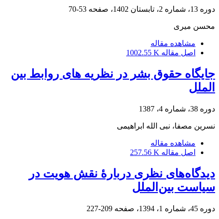
دوره 13، شماره 2، تابستان 1402، صفحه
53-70
محسن میری
مشاهده مقاله
اصل مقاله
1002.55 K
جایگاه حقوق بشر در نظریه های روابط بین
الملل
دوره 38، شماره 4، 1387
نسرین مصفا، نبی الله ابراهیمی
مشاهده مقاله
اصل مقاله
257.56 K
دیدگاه‌های نظری دربارۀ نقش هویت در
سیاست بین‌الملل
دوره 45، شماره 1، 1394، صفحه
209-227