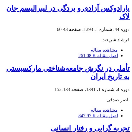
پارادوکس آزادی و بردگی در لیبرالیسم جان
لاک
دوره 44، شماره 1، 1393، صفحه
43-60
فرشاد شریعت
مشاهده مقاله
اصل مقاله
261.08 K
تأملی در نگرش جامعه‌شناختی مارکسیستی
به تاریخ ایران
دوره 4، شماره 1، 1391، صفحه
133-152
ناصر صدقی
مشاهده مقاله
اصل مقاله
847.97 K
تجربه گرایی و رفتار انسانی