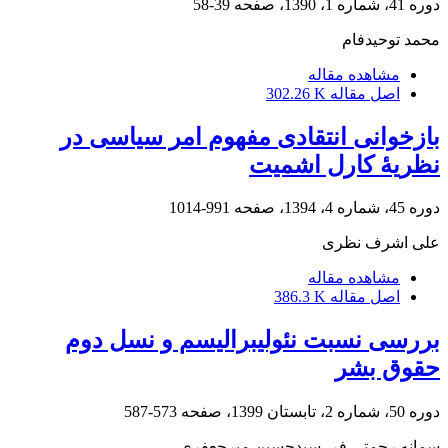
دوره 41، شماره 1، 1390، صفحه
39-58
محمد توحیدفام
مشاهده مقاله
اصل مقاله
302.26 K
بازخوانی انتقادی مفهوم امر سیاسی در
نظریۀ کارل اشمیت
دوره 45، شماره 4، 1394، صفحه
991-1014
علی اشرف نظری
مشاهده مقاله
اصل مقاله
386.3 K
بررسی نسبت نئولیبرالیسم و نسل دوم
حقوق بشر
دوره 50، شماره 2، تابستان 1399، صفحه
573-587
سمانه رحمتی فر، سیدحسین میرجعفری