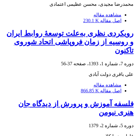
محمدرضا مجیدی، محسن عظیمی اعتمادی
مشاهده مقاله
اصل مقاله
230.1 K
رویکردی نظری به‌علت توسعۀ روابط ایران
و روسیه از زمان فروپاشی اتحاد شوروی
تاکنون
دوره 7، شماره 1، 1393، صفحه
37-56
علی باقری دولت آبادی
مشاهده مقاله
اصل مقاله
866.85 K
فلسفه آموزش و پرورش از دیدگاه جان
هنری نیومن
دوره 5، شماره 2، 1379