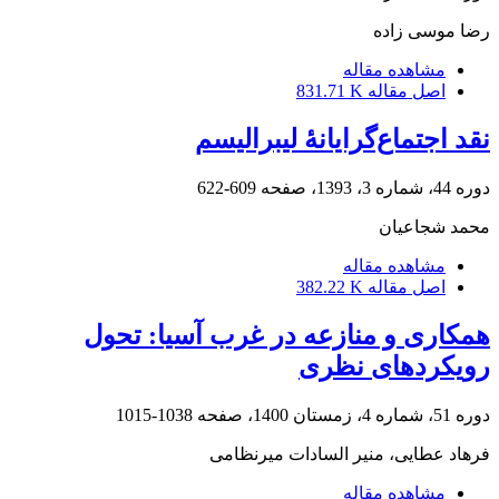
رضا موسی زاده
مشاهده مقاله
اصل مقاله
831.71 K
نقد اجتماع‌گرایانۀ لیبرالیسم
دوره 44، شماره 3، 1393، صفحه
609-622
محمد شجاعیان
مشاهده مقاله
اصل مقاله
382.22 K
همکاری و منازعه در غرب آسیا: تحول
رویکردهای نظری
دوره 51، شماره 4، زمستان 1400، صفحه
1038-1015
فرهاد عطایی، منیر السادات میرنظامی
مشاهده مقاله