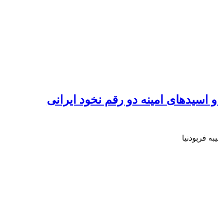
 اسیدهای امینه دو رقم نخود ایرانی
ه فربودنیا