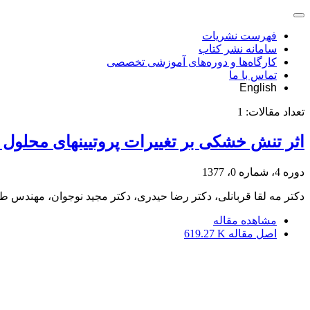
فهرست نشریات
سامانه نشر کتاب
کارگاه‌ها و دوره‌های آموزشی تخصصی
تماس با ما
English
تعداد مقالات:
1
اثر تنش خشکی بر تغییرات پروتیینهای محلول و
دوره 4، شماره 0، 1377
دکتر مه لقا قربانلی، دکتر رضا حیدری، دکتر مجید نوجوان، مهندس طیب
مشاهده مقاله
اصل مقاله
619.27 K