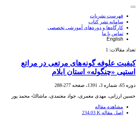
فهرست نشریات
سامانه نشر کتاب
کارگاه‌ها و دوره‌های آموزشی تخصصی
تماس با ما
English
تعداد مقالات:
1
کیفیت علوفه گونه‌های مرتعی در مراتع
استپی «چنگوله» استان ایلام
دوره 65، شماره 3، 1391، صفحه
277-288
حسین ارزانی، مهدی معمری، جواد معتمدی، ﻣﺎﺷﺎاﷲ محمد پور
مشاهده مقاله
اصل مقاله
234.03 K