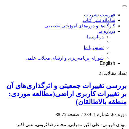
فهرست نشریات
سامانه نشر کتاب
کارگاه‌ها و دوره‌های آموزشی تخصصی
درباره ما
درباره ما
تماس با ما
شورای برنامه‌ریزی و ارتقای مجلات علمی
English
تعداد مقالات:
2
بررسی تغییرات جمعیتی و اثرگذاری‌های آن
بر تغییرات کاربری اراضی(مطالعه موردی:
منطقه بالاطالقان)
دوره 63، شماره 1، 1389، صفحه
75-88
مهدی قربانی، علی اکبر مهرابی، محمدرضا ثروتی، علی اکبر