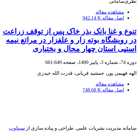
نظری‌سامانی
مشاهده مقاله
اصل مقاله
942.14 K
تنوع و غنا بانک بذر خاک پس از توقف زراعت
در رویشگاه بوته زار و علفزار در مراتع نیمه
استپی استان چهار محال و بختیاری
دوره 74، شماره 3، پاییز 1400، صفحه
649-661
الهه فهیمی پور، جمشید قربانی، قدرت الله حیدری
مشاهده مقاله
اصل مقاله
748.68 K
سامانه مدیریت نشریات علمی.
طراحی و پیاده سازی از
سیناوب