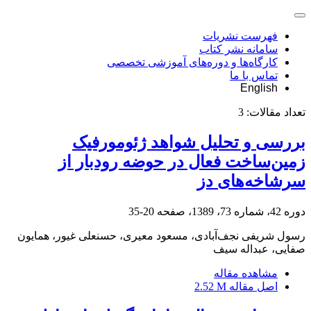
فهرست نشریات
سامانه نشر کتاب
کارگاه‌ها و دوره‌های آموزشی تخصصی
تماس با ما
English
تعداد مقالات:
3
بررسی و تحلیل شواهد ژئومورفیک
زمین‌ساخت فعال در حوضه رودبار از
سرشاخه‌های دز
دوره 42، شماره 73، 1389، صفحه
20-35
رسول شریفی نجف‌آبادی، مسعود معیری، حسنعلی غیور، همایون
صفایی، عبداله سیف
مشاهده مقاله
اصل مقاله
2.52 M