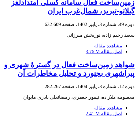
زمین‌ساخت فعال سامانه گسلی امتدادلغز
گیلاتو-تبریز، شمال‌غرب ایران
دوره 49، شماره 3، پاییز 1402، صفحه
609-632
سعید رحیم‌ زاده، نوربخش میرزائی
مشاهده مقاله
اصل مقاله
3.76 M
شواهد زمین‌ساخت فعال در گسترۀ شهری و
پیراشهری بجنورد و تحلیل مخاطرات آن
دوره 12، شماره 3، پاییز 1404، صفحه
267-282
معصومه ملازاده، تیمور جعفری، رمضانعلی نادری مایوان
مشاهده مقاله
اصل مقاله
2.41 M