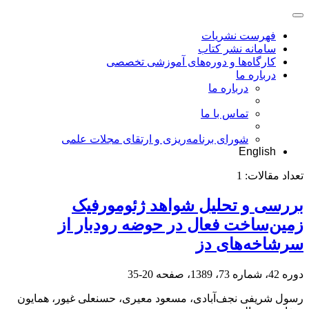
فهرست نشریات
سامانه نشر کتاب
کارگاه‌ها و دوره‌های آموزشی تخصصی
درباره ما
درباره ما
تماس با ما
شورای برنامه‌ریزی و ارتقای مجلات علمی
English
تعداد مقالات:
1
بررسی و تحلیل شواهد ژئومورفیک
زمین‌ساخت فعال در حوضه رودبار از
سرشاخه‌های دز
دوره 42، شماره 73، 1389، صفحه
20-35
رسول شریفی نجف‌آبادی، مسعود معیری، حسنعلی غیور، همایون