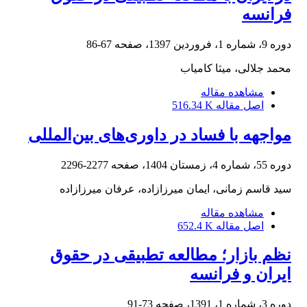
فرانسه
دوره 9، شماره 1، فروردین 1397، صفحه
67-86
محمد جلالی، میثا کامیاب
مشاهده مقاله
اصل مقاله
516.34 K
مواجهه با فساد در داوری‌های بین‌المللی
دوره 55، شماره 4، زمستان 1404، صفحه
2277-2296
سید قاسم زمانی، ایمان میرزازاده، عرفان میرزازاده
مشاهده مقاله
اصل مقاله
652.4 K
نظم بازار؛ مطالعه تطبیقی در حقوق
ایران و فرانسه
دوره 3، شماره 1، 1391، صفحه
73-91