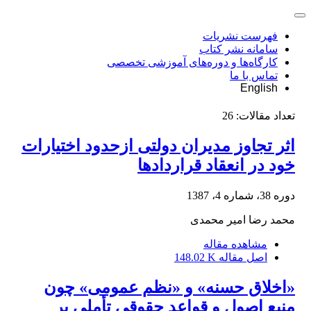
فهرست نشریات
سامانه نشر کتاب
کارگاه‌ها و دوره‌های آموزشی تخصصی
تماس با ما
English
تعداد مقالات:
26
اثر تجاوز مدیران دولتی ازحدود اختیارات
خود در انعقاد قراردادها
دوره 38، شماره 4، 1387
محمد رضا امیر محمدی
مشاهده مقاله
اصل مقاله
148.02 K
«اخلاق حسنه» و «نظم عمومی» چون
منبع اصول و قواعد حقوقی تأملی بر