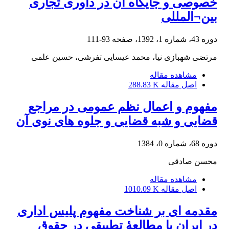
خصوصی و جایگاه آن در داوری تجاری
بین¬المللی
دوره 43، شماره 1، 1392، صفحه
93-111
مرتضی شهبازی نیا، محمد عیسایی تفرشی، حسین علمی
مشاهده مقاله
اصل مقاله
288.83 K
مفهوم و اعمال نظم عمومی در مراجع
قضایی و شبه قضایی و جلوه های نوی آن
دوره 68، شماره 0، 1384
محسن صادقی
مشاهده مقاله
اصل مقاله
1010.09 K
مقدمه ای بر شناخت مفهوم پلیس اداری
در ایران با مطالعۀ تطبیقی در حقوق