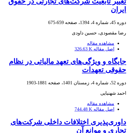
تغییر تابعیت شرکت‌های تجارتی در حقوق
ایران
دوره 45، شماره 4، 1394، صفحه
659-675
رضا مقصودی، حسین داودی
مشاهده مقاله
اصل مقاله
326.63 K
جایگاه و ویژگی‌های تعهد مالیاتی در نظام
حقوقی تعهدات
دوره 52، شماره 4، زمستان 1401، صفحه
1881-1903
احمد شهنیایی
مشاهده مقاله
اصل مقاله
744.48 K
داوری‌پذیری اختلافات داخلی شرکت‌های
تجاری و موانع آن