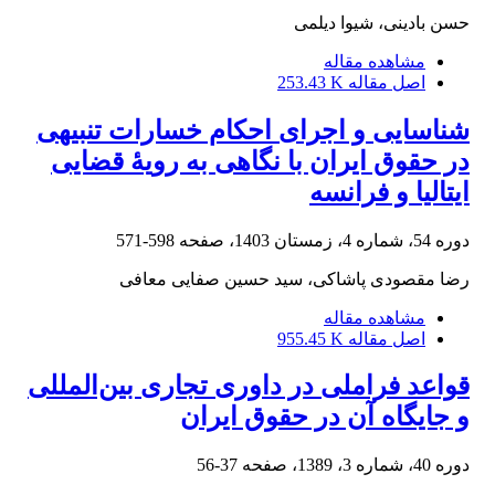
حسن بادینی، شیوا دیلمی
مشاهده مقاله
اصل مقاله
253.43 K
شناسایی و اجرای احکام خسارات تنبیهی
در حقوق ایران با نگاهی به رویۀ قضایی
ایتالیا و فرانسه
دوره 54، شماره 4، زمستان 1403، صفحه
598-571
رضا مقصودی پاشاکی، سید حسین صفایی معافی
مشاهده مقاله
اصل مقاله
955.45 K
قواعد فراملی در داوری تجاری بین‌المللی
و جایگاه آن در حقوق ایران
دوره 40، شماره 3، 1389، صفحه
37-56