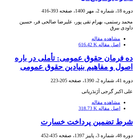
دوره 18، شماره 2، مهر 1400، صفحه
393-416
محمد رستمی، بهرام تقی پور، علیرضا صالحی فر، حسین
داودی بیرق
مشاهده مقاله
اصل مقاله
616.42 K
ده فرمان حقوق عمومی: تأملی در باره
اصول و مفاهیم بنیادین حقوق عمومی
دوره 41، شماره 2، 1390، صفحه
205-223
علی اکبر گرجی اَزَندَریانی
مشاهده مقاله
اصل مقاله
318.73 K
شرط تضمین پرداخت خسارت
دوره 48، شماره 3، پاییز 1397، صفحه
435-452