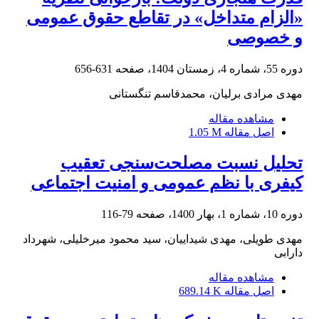
«الزام متداخل» در تقاطع حقوق عمومی
و خصوصی
دوره 55، شماره 4، زمستان 1404، صفحه
631-656
مهدی مرادی برلیان، محمدقاسم تنگستانی
مشاهده مقاله
اصل مقاله
1.05 M
تحلیل نسبت مصلحت‌سنجی تعقیب
کیفری با نظم عمومی و امنیت اجتماعی
دوره 10، شماره 1، بهار 1400، صفحه
79-116
مهدی طویلی، مهدی شیداییان، سید محمود میرخلیلی، شهرداد
دارابی
مشاهده مقاله
اصل مقاله
689.14 K