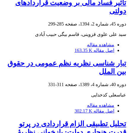
تأثیر فساد مالی بر وضعیت قراردادهای
دولتی
دوره 45، شماره 2، 1394، صفحه
285-299
سید علی علوی قزوینی، قاسم بیگی حبیب آبادی
مشاهده مقاله
اصل مقاله
163.35 K
تبار شناسی نظریه نظم عمومی در حقوق
بین الملل
دوره 40، شماره 4، 1389، صفحه
311-331
عباسعلی کدخدایی
مشاهده مقاله
اصل مقاله
302.17 K
تحلیل تطبیقی الزام قراردادی در پرتو
قدرت هنجاری دولت: بازخوانی نظریۀ