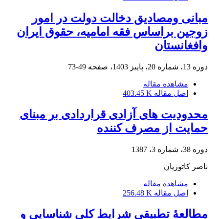
مبانی ومصادیق دخالت دولت در امور
زوجین براساس فقه امامیه، حقوق ایران
وافغانستان
دوره 13، شماره 20، پاییز 1403، صفحه
49-73
مشاهده مقاله
اصل مقاله
403.45 K
محدودیت های آزادی قراردادی بر مبنای
حمایت از مصرف کننده
دوره 38، شماره 3، 1387
ناصر کاتوزیان
مشاهده مقاله
اصل مقاله
256.48 K
مطالعۀ تطبیقی شرایط کلی شناسایی و