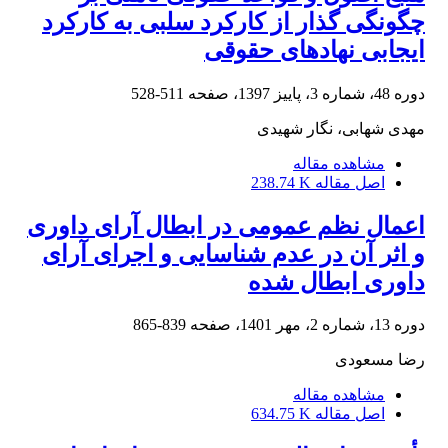
چگونگی گذار از کارکرد سلبی به کارکرد
ایجابی نهادهای حقوقی
دوره 48، شماره 3، پاییز 1397، صفحه
511-528
مهدی شهابی، نگار شهیدی
مشاهده مقاله
اصل مقاله
238.74 K
اعمال نظم عمومی در ابطال آرای داوری
و اثر آن در عدم شناسایی و اجرای آرای
داوری ابطال‏ شده
دوره 13، شماره 2، مهر 1401، صفحه
839-865
رضا مسعودی
مشاهده مقاله
اصل مقاله
634.75 K