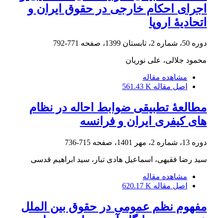
اجرای احکام خارجی در حقوق ایران و
اتحادیۀ اروپا
دوره 50، شماره 2، تابستان 1399، صفحه
771-792
محمود جلالی، علی نوریان
مشاهده مقاله
اصل مقاله
561.43 K
مطالعۀ تطبیقی ضوابط احاله در نظام‏
های کیفری ایران و فرانسه
دوره 13، شماره 2، مهر 1401، صفحه
715-736
سید رضا فقیهی، اسماعیل هادی تبار، سید ابراهیم قدسی
مشاهده مقاله
اصل مقاله
620.17 K
مفهوم نظم عمومی در حقوق بین الملل