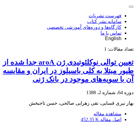
فهرست نشریات
سامانه نشر کتاب
کارگاه‌ها و دوره‌های آموزشی تخصصی
تماس با ما
English
تعداد مقالات:
1
تعیین توالی نوکلئوتیدی ژن aroA جدا شده از
طیور مبتلا به کلی باسیلوز در ایران و مقایسه
آن با سویه‌های موجود در بانک ژنی
دوره 64، شماره 2، 1388
بهار نیری فسایی، تقی زهرایی صالحی، حسن تاجبخش
مشاهده مقاله
اصل مقاله
452.35 K