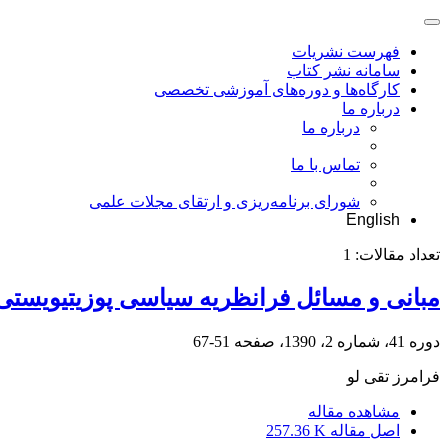
فهرست نشریات
سامانه نشر کتاب
کارگاه‌ها و دوره‌های آموزشی تخصصی
درباره ما
درباره ما
تماس با ما
شورای برنامه‌ریزی و ارتقای مجلات علمی
English
تعداد مقالات:
1
مبانی و مسائل فرانظریه سیاسی پوزیتیویستی
دوره 41، شماره 2، 1390، صفحه
51-67
فرامرز تقی لو
مشاهده مقاله
اصل مقاله
257.36 K