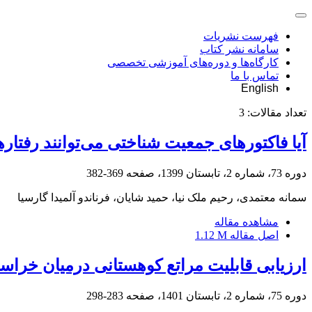
فهرست نشریات
سامانه نشر کتاب
کارگاه‌ها و دوره‌های آموزشی تخصصی
تماس با ما
English
تعداد مقالات:
3
آیا فاکتورهای جمعیت شناختی می‌توانند رفتا
دوره 73، شماره 2، تابستان 1399، صفحه
369-382
سمانه معتمدی، رحیم ملک نیا، حمید شایان، فرناندو آلمیدا گارسیا
مشاهده مقاله
اصل مقاله
1.12 M
ارزیابی قابلیت مراتع کوهستانی درمیان خراسا
دوره 75، شماره 2، تابستان 1401، صفحه
283-298