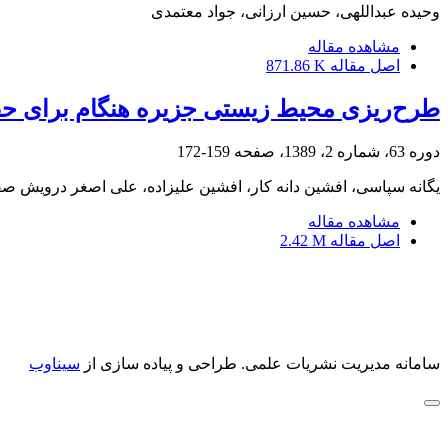
وحیده عبداللهی، حسین ارزانی، جواد معتمدی
مشاهده مقاله
اصل مقاله
871.86 K
طرح‌ریزی محیط زیستی جزیره هنگام برای حفاظت
دوره 63، شماره 2، 1389، صفحه
159-172
یگانه سپاسی، افشین دانه کار، افشین علیزاده، علی اصغر درویش صف
مشاهده مقاله
اصل مقاله
2.42 M
سامانه مدیریت نشریات علمی.
طراحی و پیاده سازی از
سیناوب