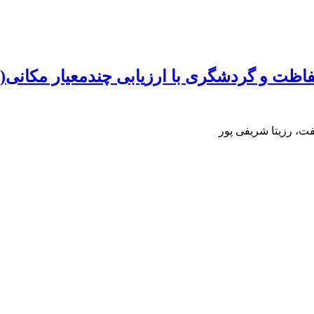
 و گردشگری با ارزیابی چندمعیار مکانی(SMCE)
ت، رزیتا شریفی پور