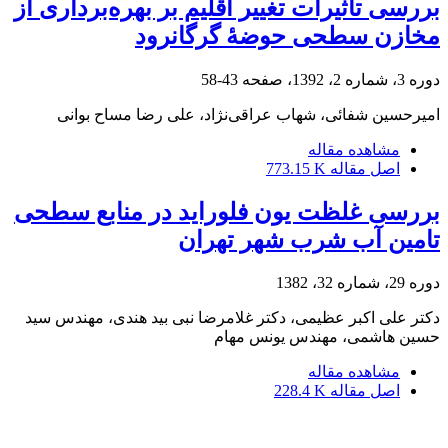
بررسی تأثیرات تغییر اقلیم بر بهره‌برداری از
مخازن سطحی حوضۀ گرگانرود
دوره 3، شماره 2، 1392، صفحه
43-58
امیرحسین شفائی، شهاب عراقی‌نژاد، علی رضا مساح بوانی
مشاهده مقاله
اصل مقاله
773.15 K
بررسی غلظت یون فلوراید در منابع سطحی
تامین آب شرب شهر تهران
دوره 29، شماره 32، 1382
دکتر علی اکبر عظیمی، دکتر غلامرضا نبی بید هندی، مهندس سید
حسین هاشمی، مهندس یونس مهام
مشاهده مقاله
اصل مقاله
228.4 K