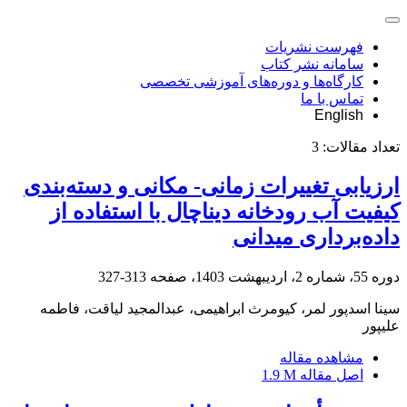
فهرست نشریات
سامانه نشر کتاب
کارگاه‌ها و دوره‌های آموزشی تخصصی
تماس با ما
English
تعداد مقالات:
3
ارزیابی تغییرات زمانی- مکانی و دسته‌بندی
کیفیت آب رودخانه دیناچال با استفاده از
داده‌برداری میدانی
دوره 55، شماره 2، اردیبهشت 1403، صفحه
313-327
سینا اسدپور لمر، کیومرث ابراهیمی، عبدالمجید لیاقت، فاطمه
علیپور
مشاهده مقاله
اصل مقاله
1.9 M