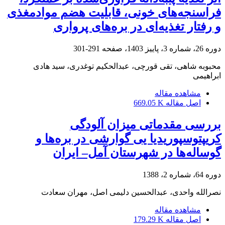
فراسنجه‌های خونی، قابلیت هضم موادمغذی
و ‏رفتار تغذیه‌ای در بره‌های پرواری
دوره 26، شماره 3، پاییز 1403، صفحه
291-301
محبوبه شاهی، تقی قورچی، عبدالحکیم توغدری، سید هادی
ابراهیمی
مشاهده مقاله
اصل مقاله
669.05 K
بررسی مقدماتی میزان آلودگی
کریپتوسپوریدیا یی گوارشی در بره‌ها و
گوساله‌ها در شهرستان آمل– ایران
دوره 64، شماره 2، 1388
نصرالله واحدی، عبدالحسین دلیمی اصل، مهران سعادت
مشاهده مقاله
اصل مقاله
179.29 K