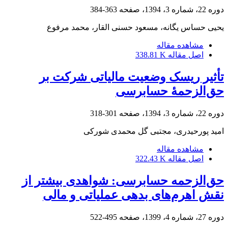
دوره 22، شماره 3، 1394، صفحه
363-384
یحیی حساس یگانه، مسعود حسنی القار، محمد مرفوع
مشاهده مقاله
اصل مقاله
338.81 K
تأثیر ریسک وضعیت مالیاتی شرکت بر
حق‌الزحمۀ حسابرسی
دوره 22، شماره 3، 1394، صفحه
301-318
امید پورحیدری، مجتبی گل محمدی شورکی
مشاهده مقاله
اصل مقاله
322.43 K
حق‌الزحمه حسابرسی: شواهدی بیشتر از
نقش اهرم‌های بدهی عملیاتی و مالی
دوره 27، شماره 4، 1399، صفحه
495-522