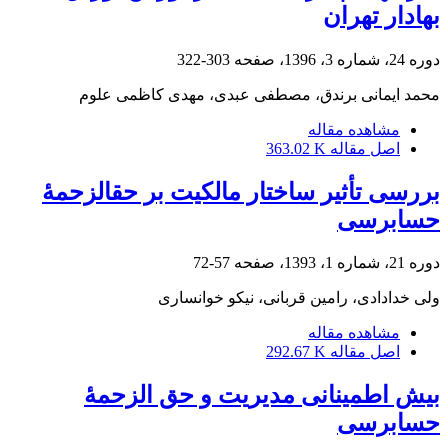
بهادار تهران
دوره 24، شماره 3، 1396، صفحه
303-322
محمد ایمانی برندق، مصطفی عبدی، مهدی کاظمی علوم
مشاهده مقاله
اصل مقاله
363.02 K
بررسی تأثیر ساختار مالکیت بر حق‎الزحمۀ
حسابرسی
دوره 21، شماره 1، 1393، صفحه
57-72
ولی خدادادی، رامین قربانی، نیکو خوانساری
مشاهده مقاله
اصل مقاله
292.67 K
بیش اطمینانی مدیریت و حق الزحمۀ
حسابرسی