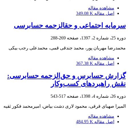
مشاهده مقاله
اصل مقاله
349.08 K
سرمایه اجتماعی و حق‎الزحمه حسابرسی
دوره 25، شماره 2، 1397، صفحه
269-288
محمدرضا مهربان پور، محمد جندقی قمی، محمدعلی رجب بیکی
مشاهده مقاله
اصل مقاله
367.38 K
گزارش حسابرس و حق‌الزحمه حسابرسی:
نقش راهبرد‌های کسب‌وکار
دوره 26، شماره 4، 1398، صفحه
517-543
المیرا صهبای قرقی، محمود لاری دشت بیاض، امیرمحمد فکور ثقیه
مشاهده مقاله
اصل مقاله
484.95 K