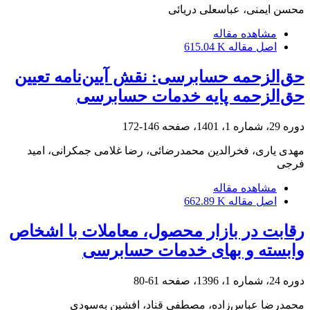
محسن ایمنی، عباسعلی دریائی
مشاهده مقاله
اصل مقاله
615.04 K
حق‌الزحمه حسابرسی: نقش آیین‌نامه تعیین
حق‌الزحمه پایه خدمات حسابرسی
دوره 29، شماره 1، 1401، صفحه
146-172
مهدی یاری، فخرالدین محمدرضائی، رضا غلامی جمکرانی، امید
فرجی
مشاهده مقاله
اصل مقاله
662.89 K
رقابت در بازار محصول، معاملات با اشخاص
وابسته و بهای خدمات حسابرسی
دوره 24، شماره 1، 1396، صفحه
61-80
محمدرضا عباس‌زاده، مصطفی قناد، افشین به‌سودی