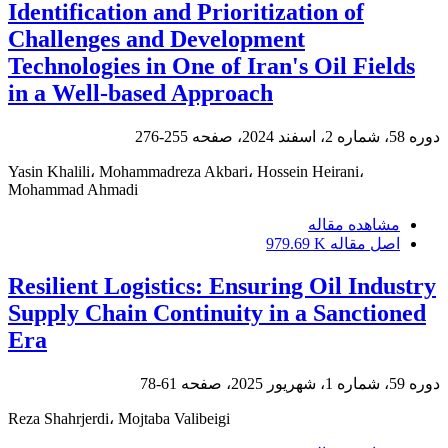
Identification and Prioritization of
Challenges and Development
Technologies in One of Iran's Oil Fields
in a Well-based Approach
دوره 58، شماره 2، اسفند 2024، صفحه
255-276
Yasin Khalili، Mohammadreza Akbari، Hossein Heirani،
Mohammad Ahmadi
مشاهده مقاله
اصل مقاله
979.69 K
Resilient Logistics: Ensuring Oil Industry
Supply Chain Continuity in a Sanctioned
Era
دوره 59، شماره 1، شهریور 2025، صفحه
61-78
Reza Shahrjerdi، Mojtaba Valibeigi