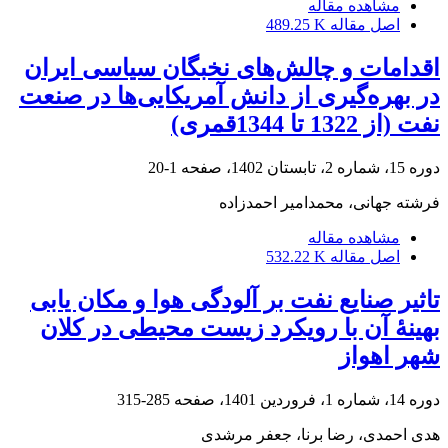
مشاهده مقاله
اصل مقاله
489.25 K
اقدامات و چالش‌های نخبگان سیاسی ایران
در بهره‌گیری از دانش آمریکایی‌ها در صنعت
نفت (از 1322 تا 1344قمری)
دوره 15، شماره 2، تابستان 1402، صفحه
1-20
فرشته جهانی، محمدامیر احمدزاده
مشاهده مقاله
اصل مقاله
532.22 K
تاثیر صنایع نفت بر آلودگی هوا و مکان یابی
بهینۀ آن با رویکرد زیست محیطی در کلان
شهر اهواز
دوره 14، شماره 1، فروردین 1401، صفحه
285-315
هدی احمدی، رضا برنا، جعفر مرشدی