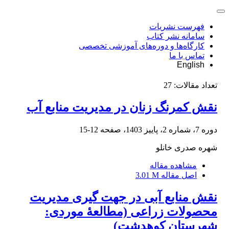
فهرست نشریات
سامانه نشر کتاب
کارگاه‌ها و دوره‌های آموزشی تخصصی
تماس با ما
English
تعداد مقالات:
27
نقش کمرنگ زنان در مدیریت منابع آب
دوره 7، شماره 2، پاییز 1403، صفحه
12-15
شهره صدری خانلو
مشاهده مقاله
اصل مقاله
3.01 M
نقش منابع آبی در جهت گیری مدیریت
محصولات زراعی (مطالعۀ موردی:
شهرستان کوهدشت)