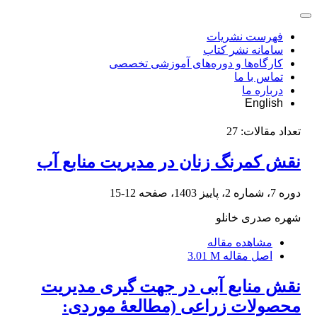
فهرست نشریات
سامانه نشر کتاب
کارگاه‌ها و دوره‌های آموزشی تخصصی
تماس با ما
درباره ما
English
تعداد مقالات:
27
نقش کمرنگ زنان در مدیریت منابع آب
دوره 7، شماره 2، پاییز 1403، صفحه
12-15
شهره صدری خانلو
مشاهده مقاله
اصل مقاله
3.01 M
نقش منابع آبی در جهت گیری مدیریت
محصولات زراعی (مطالعۀ موردی: