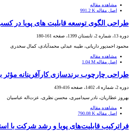
مشاهده مقاله
اصل مقاله
991.2 K
طراحی الگوی توسعه قابلیت های پویا در کسب
دوره 13، شماره 2، تابستان 1399، صفحه
161-180
محمود احمدپور داریانی، طیبه عبدلی محمدآبادی، کمال سخدری
مشاهده مقاله
اصل مقاله
1.04 M
طراحی چارچوب برندسازی کارآفرینانه مؤثر ب
دوره 2، شماره 4، 1402، صفحه
416-439
بهروز عطاریان، نادر سیدامیری، محسن نظری، عزت‌اله عباسیان
مشاهده مقاله
اصل مقاله
790.08 K
فراترکیب قابلیت‌های پویا و رشد شرکت با است