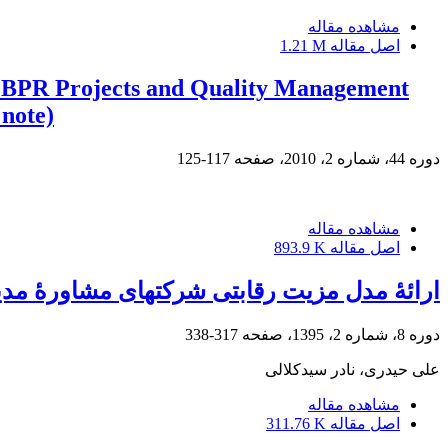
مشاهده مقاله
اصل مقاله
1.21 M
of BPR Projects and Quality Management
note)
دوره 44، شماره 2، 2010، صفحه
117-125
مشاهده مقاله
اصل مقاله
893.9 K
ارائۀ مدل مزیت رقابتی شرکت‏های مشاورۀ مدیر
دوره 8، شماره 2، 1395، صفحه
317-338
علی حیدری، نادر سیدکلالی
مشاهده مقاله
اصل مقاله
311.76 K