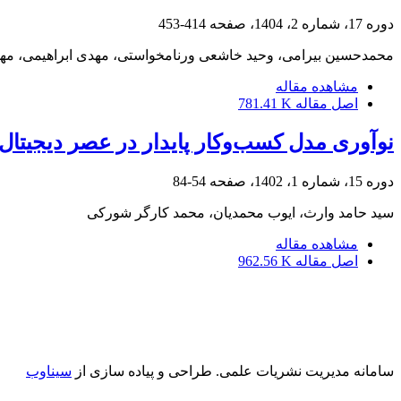
دوره 17، شماره 2، 1404، صفحه
414-453
محمدحسین بیرامی، وحید خاشعی ورنامخواستی، مهدی ابراهیمی، م
مشاهده مقاله
اصل مقاله
781.41 K
نوآوری مدل کسب‌وکار پایدار در عصر دیجیتال م
دوره 15، شماره 1، 1402، صفحه
54-84
سید حامد وارث، ایوب محمدیان، محمد کارگر شورکی
مشاهده مقاله
اصل مقاله
962.56 K
سامانه مدیریت نشریات علمی.
طراحی و پیاده سازی از
سیناوب