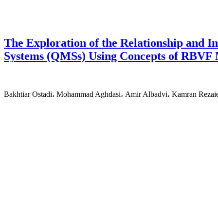
The Exploration of the Relationship and 
Systems (QMSs) Using Concepts of RBVF M
Bakhtiar Ostadi، Mohammad Aghdasi، Amir Albadvi، Kamran Rezai