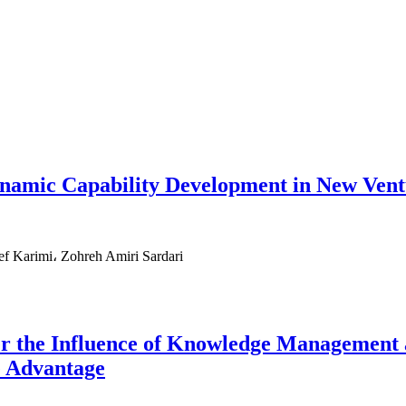
namic Capability Development in New Ventu
 Karimi، Zohreh Amiri Sardari
 the Influence of Knowledge Management a
e Advantage