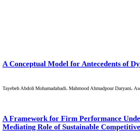
A Conceptual Model for Antecedents of Dy
Tayebeh Abdoli Mohamadabadi، Mahmood Ahmadpour Daryani، Asef
A Framework for Firm Performance Under
Mediating Role of Sustainable Competitiv