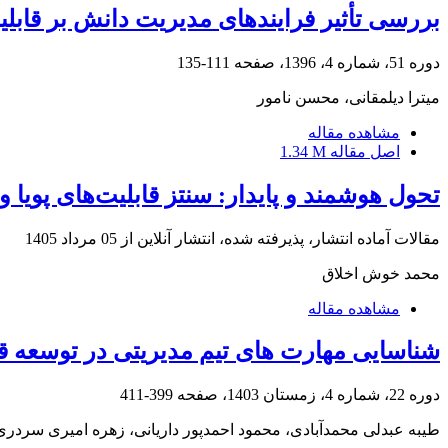
بررسی تأثیر فرایندهای مدیریت دانش بر قابلی
دوره 51، شماره 4، 1396، صفحه
111-135
میترا دیلمقانی، محسن نامور
مشاهده مقاله
اصل مقاله
1.34 M
تحول هوشمند و پایدار: سنتز قابلیت‌های پویا 
مقالات آماده انتشار، پذیرفته شده، انتشار آنلاین از
05 مرداد 1405
محمد خوش اخلاق
مشاهده مقاله
شناسایی مهارت های تیم مدیریتی در توسعه قا
دوره 22، شماره 4، زمستان 1403، صفحه
399-411
طیبه عبدلی محمدآبادی، محمود احمدپور داریانی، زهره امیری سرد