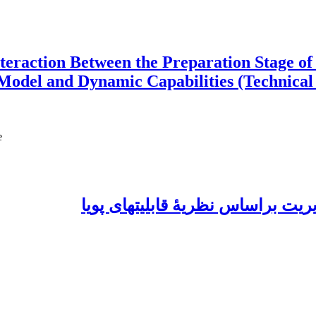
Interaction Between the Preparation Stage 
odel and Dynamic Capabilities (Technical 
e
یت براساس نظریۀ قابلیت‏های پویا