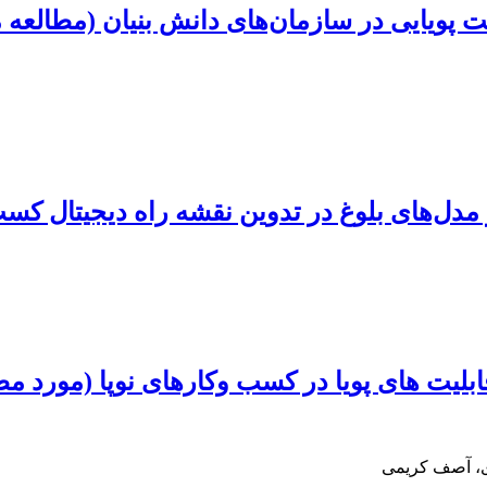
ت پویایی در سازمان‌های دانش بنیان (مطالعه 
و مدل‌های بلوغ در تدوین نقشه راه دیجیتال کسب
بلیت های پویا در کسب وکارهای نوپا (مورد م
ری، آصف کریمی