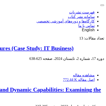
فهرست نشریات
سامانه نشر کتاب
کارگاه‌ها و دوره‌های آموزشی تخصصی
تماس با ما
English
تعداد مقالات:
13
res (Case Study: IT Business)
دوره 17، شماره 2، تابستان 2024، صفحه
625-638
مشاهده مقاله
اصل مقاله
772.44 K
nd Dynamic Capabilities: Examining the