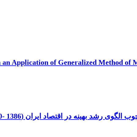
th an Application of Generalized Method o
 اقتصاد ایران (1386 -1350) کاربردی از الگوریتم ژنتیک