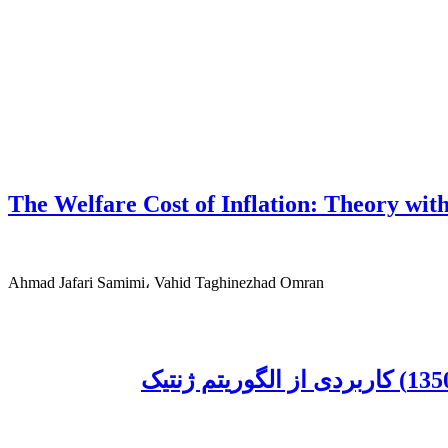
The Welfare Cost of Inflation: Theory wi
Ahmad Jafari Samimi، Vahid Taghinezhad Omran