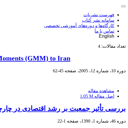
فهرست نشریات
سامانه نشر کتاب
کارگاه‌ها و دوره‌های آموزشی تخصصی
تماس با ما
English
تعداد مقالات:
4
f Moments (GMM) to Iran
دوره 10، شماره 12، 2005، صفحه
45-62
مشاهده مقاله
اصل مقاله
1.05 M
بررسی تأثیر جمعیت بر رشد اقتصادی در چار‌چوب الگوی رشد بهینه در
دوره 46، شماره 1، 1390، صفحه
1-22