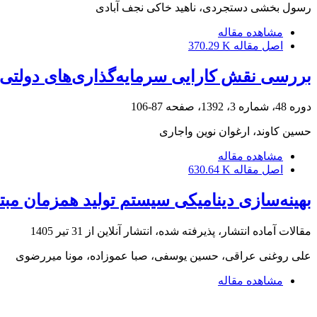
رسول بخشی دستجردی، ناهید خاکی نجف آبادی
مشاهده مقاله
اصل مقاله
370.29 K
بررسی نقش کارایی سرمایه‌گذاری‌های دولتی 
دوره 48، شماره 3، 1392، صفحه
87-106
حسین کاوند، ارغوان نوین واجاری
مشاهده مقاله
اصل مقاله
630.64 K
بهینه‌سازی دینامیکی سیستم تولید همزمان مبتنی
مقالات آماده انتشار، پذیرفته شده، انتشار آنلاین از
31 تیر 1405
علی روغنی عراقی، حسین یوسفی، صبا عموزاده، مونا میررضوی
مشاهده مقاله