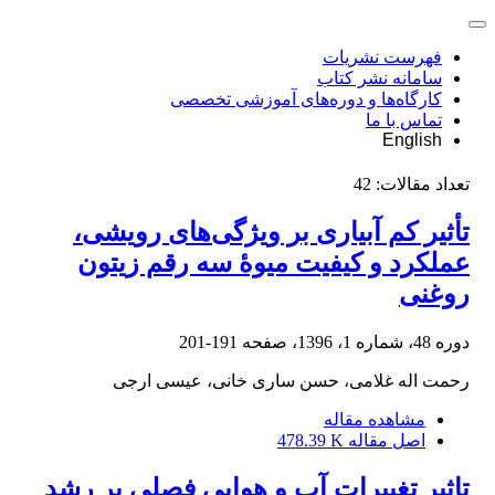
فهرست نشریات
سامانه نشر کتاب
کارگاه‌ها و دوره‌های آموزشی تخصصی
تماس با ما
English
تعداد مقالات:
42
تأثیر کم آبیاری بر ویژگی‌های رویشی،
عملکرد و کیفیت میوۀ سه رقم زیتون
روغنی
دوره 48، شماره 1، 1396، صفحه
191-201
رحمت اله غلامی، حسن ساری خانی، عیسی ارجی
مشاهده مقاله
اصل مقاله
478.39 K
تاثیر تغییرات آب و هوایی فصلی بر رشد