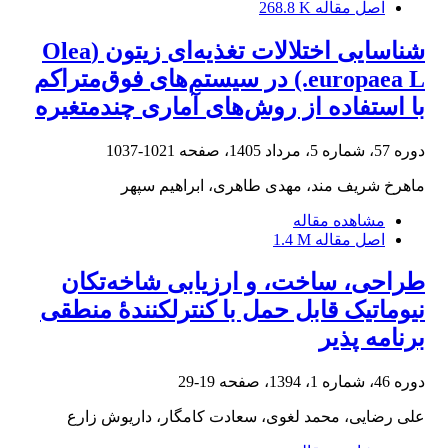
اصل مقاله
268.8 K
شناسایی اختلالات تغذیه‌ای زیتون (Olea
europaea L.) در سیستم‌های فوق‌متراکم
با استفاده از روش‌های آماری چندمتغیره
دوره 57، شماره 5، مرداد 1405، صفحه
1021-1037
ماهرخ شریف مند، مهدی طاهری، ابراهیم سپهر
مشاهده مقاله
اصل مقاله
1.4 M
طراحی، ساخت، و ارزیابی شاخه‌تکان
نیوماتیک قابل حمل با کنترل‏کنندۀ منطقی
برنامه‏ پذیر
دوره 46، شماره 1، 1394، صفحه
19-29
علی رضایی، محمد لغوی، سعادت کامگار، داریوش زارع