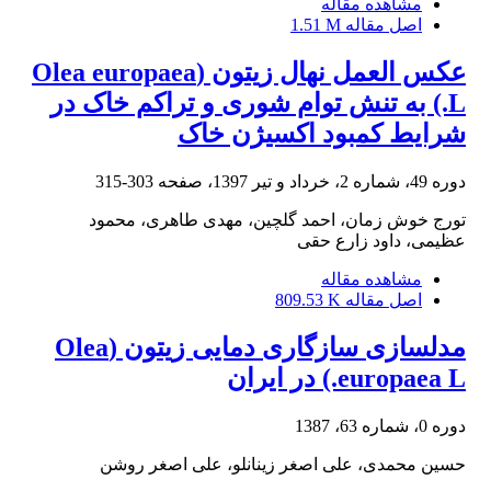
مشاهده مقاله
اصل مقاله
1.51 M
عکس العمل نهال زیتون (Olea europaea
L.) به تنش توام شوری و تراکم خاک در
شرایط کمبود اکسیژن خاک
دوره 49، شماره 2، خرداد و تیر 1397، صفحه
303-315
تورج خوش زمان، احمد گلچین، مهدی طاهری، محمود
عظیمی، داود زارع حقی
مشاهده مقاله
اصل مقاله
809.53 K
مدلسازی سازگاری دمایی زیتون (Olea
europaea L.) در ایران
دوره 0، شماره 63، 1387
حسین محمدی، علی اصغر زینانلو، علی اصغر روشن