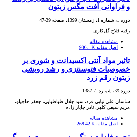
و فراوانی آفت مگس زیتون
دوره 1، شماره 1، زمستان 1399، صفحه
39-47
رقیه فلاح گل‌کاری
مشاهده مقاله
اصل مقاله
936.1 K
تاثیر مواد آنتی اکسیدانت و شوری بر
خصوصیات فتوسنتزی و رشد رویشی
زیتون رقم زرد
دوره 39، شماره 1، 1387
ساسان علی نیایی فرد، سید جلال طباطبایی، جعفر حاجیلو،
مریم سیفی کلهر، نادر چاپار زاده
مشاهده مقاله
اصل مقاله
268.42 K