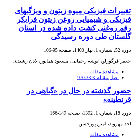
تغییرات فیزیکی میوه زیتون و ویژگی‏های
فیزیکی و شیمیایی روغن زیتون فرابکر
رقم روغنی کشت داده شده در استان
گلستان طی دوره رسیدگی
دوره 52، شماره 1، بهار 1400، صفحه
95-106
جعفر قرگوزلو، انوشه رحمانی، مسعود هماپور، لادن رشیدی
مشاهده مقاله
اصل مقاله
970.33 K
حضور گذشته در حال در «گیاهی در
قرنطینه»
دوره 18، شماره 1، 1392، صفحه
149-166
احد مهروند، امین پورحسن
مشاهده مقاله