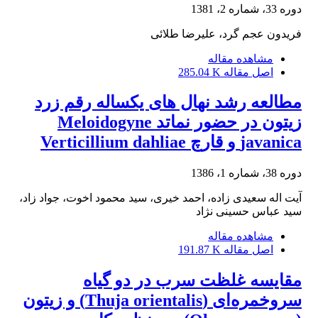
دوره 33، شماره 2، 1381
فریدون عجم گرد، علیرضا طلائی
مشاهده مقاله
اصل مقاله
285.04 K
مطالعه رشد نهال های یکساله رقم زرد
زیتون در حضور نماتد Meloidogyne
javanica و قارچ Verticillium dahliae
دوره 38، شماره 1، 1386
آیت اله سعیدی زاده، احمد خیری، سید محمود اخوت، جواد زاد،
سید عباس حسینی نژاد
مشاهده مقاله
اصل مقاله
191.87 K
مقایسه غلظت سرب در دو گیاه
سروخمره‌ای (Thuja orientalis) و زیتون