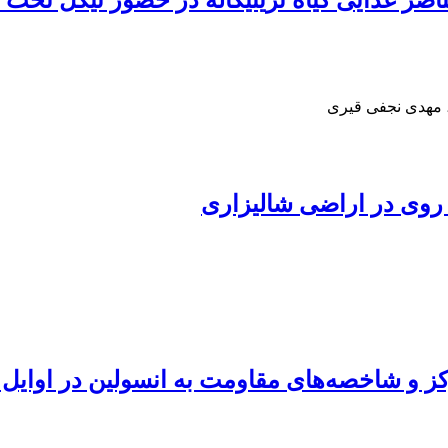
غذایی گیاه تریتیکاله در حضور نیکل تحت تاثی
، مهدی نجفی قیری
 روی در اراضی شالیزاری
وکز و شاخصه‌های مقاومت به انسولین در اوای