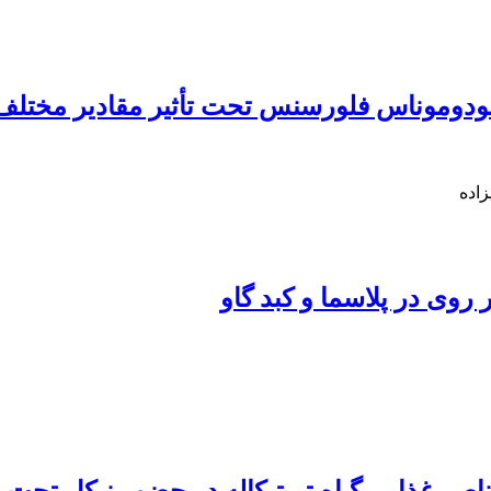
ودوموناس فلورسنس تحت تأثیر مقادیر مختلف 
اده