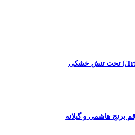
قم برنج هاشمی و گیلانه