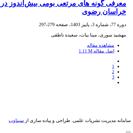
معرفی گونه‌ های مرتعی بومی بیش‌اندوز در
خراسان رضوی
دوره 77، شماره 3، پاییز 1403، صفحه
279-297
مهشید سوری، مینا بیات، سعیده ناطقی
مشاهده مقاله
اصل مقاله
1.11 M
1
2
3
سامانه مدیریت نشریات علمی.
طراحی و پیاده سازی از
سیناوب